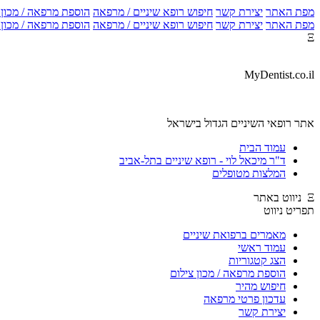
מפת האתר
יצירת קשר
חיפוש רופא שיניים / מרפאה
הוספת מרפאה / מכון צ
מפת האתר
יצירת קשר
חיפוש רופא שיניים / מרפאה
הוספת מרפאה / מכון צ
Ξ
MyDentist.co.il
אתר רופאי השיניים הגדול בישראל
עמוד הבית
ד"ר מיכאל לוי - רופא שיניים בתל-אביב
המלצות מטופלים
Ξ ניווט באתר
תפריט ניווט
מאמרים ברפואת שיניים
עמוד ראשי
הצג קטגוריות
הוספת מרפאה / מכון צילום
חיפוש מהיר
עדכון פרטי מרפאה
יצירת קשר