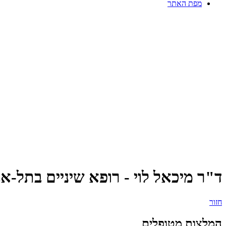
מפת האתר
ד"ר מיכאל לוי - רופא שיניים בתל-א
חזור
המלצות מטופלים