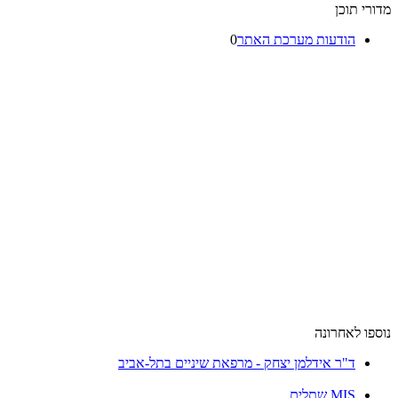
מדורי תוכן
הודעות מערכת האתר
0
נוספו לאחרונה
ד"ר אידלמן יצחק - מרפאת שיניים בתל-אביב
MIS שתלים