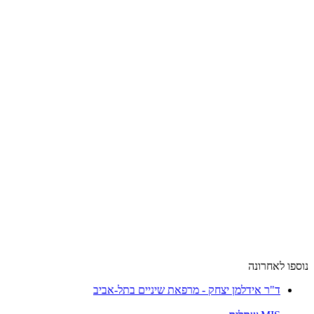
נוספו לאחרונה
ד"ר אידלמן יצחק - מרפאת שיניים בתל-אביב