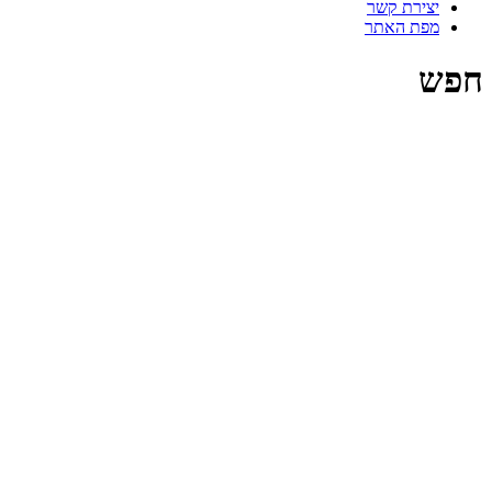
יצירת קשר
מפת האתר
חפש