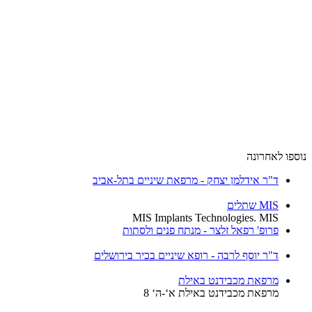
נוספו לאחרונה
ד"ר אידלמן יצחק - מרפאת שיניים בתל-אביב
MIS שתלים
MIS Implants Technologies. MIS
פרופ' רפאל זלצר - מנתח פנים ולסתות
ד"ר יוסף לרבה - רופא שיניים בכיר בירושלים
מרפאת מכבידנט באילת
מרפאת מכבידנט באילת א‘-ה‘ 8