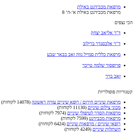
מרפאת מכבידנט באילת
מרפאת מכבידנט באילת א‘-ה‘ 8
הכי נצפים
ד''ר אליאב יצחק
ד"ר אלכסנדר ברילוב
מרפאת כללית סמייל נווה זאב בבאר שבע
פרופסור שלמה טייכר
זאב ברר
קטגוריות פופולריות
מרפאת שיניים חירום / רופא שיניים עזרה ראשונה
(14078 לקוחות)
מכוני צילום שיניים
(11130 לקוחות)
מרפאות הסדר לטיפולי שיניים
(7974 לקוחות)
מרפאות מכבידנט
(7599 לקוחות)
רופאי שיניים / מרפאות שיניים
(6424 לקוחות)
השתלות שיניים
(4249 לקוחות)