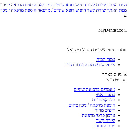
מפת האתר
יצירת קשר
חיפוש רופא שיניים / מרפאה
הוספת מרפאה / מכון צ
מפת האתר
יצירת קשר
חיפוש רופא שיניים / מרפאה
הוספת מרפאה / מכון צ
Ξ
MyDentist.co.il
אתר רופאי השיניים הגדול בישראל
עמוד הבית
טיפול שורש מבנה וכתר מחיר
Ξ ניווט באתר
תפריט ניווט
מאמרים ברפואת שיניים
עמוד ראשי
הצג קטגוריות
הוספת מרפאה / מכון צילום
חיפוש מהיר
עדכון פרטי מרפאה
יצירת קשר
מפת האתר