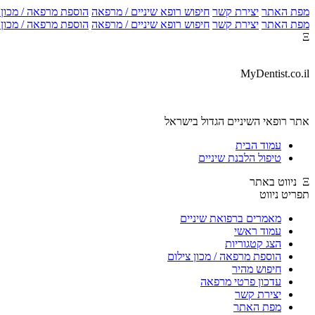
מפת האתר
יצירת קשר
חיפוש רופא שיניים / מרפאה
הוספת מרפאה / מכון צ
מפת האתר
יצירת קשר
חיפוש רופא שיניים / מרפאה
הוספת מרפאה / מכון צ
Ξ
MyDentist.co.il
אתר רופאי השיניים הגדול בישראל
עמוד הבית
טיפול הלבנת שיניים
Ξ ניווט באתר
תפריט ניווט
מאמרים ברפואת שיניים
עמוד ראשי
הצג קטגוריות
הוספת מרפאה / מכון צילום
חיפוש מהיר
עדכון פרטי מרפאה
יצירת קשר
מפת האתר