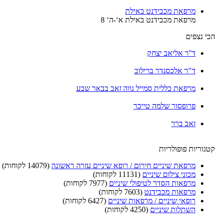
מרפאת מכבידנט באילת
מרפאת מכבידנט באילת א‘-ה‘ 8
הכי נצפים
ד''ר אליאב יצחק
ד"ר אלכסנדר ברילוב
מרפאת כללית סמייל נווה זאב בבאר שבע
פרופסור שלמה טייכר
זאב ברר
קטגוריות פופולריות
מרפאת שיניים חירום / רופא שיניים עזרה ראשונה
(14079 לקוחות)
מכוני צילום שיניים
(11131 לקוחות)
מרפאות הסדר לטיפולי שיניים
(7977 לקוחות)
מרפאות מכבידנט
(7603 לקוחות)
רופאי שיניים / מרפאות שיניים
(6427 לקוחות)
השתלות שיניים
(4250 לקוחות)