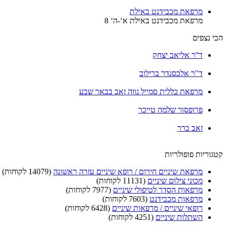
מרפאת מכבידנט באילת
מרפאת מכבידנט באילת א‘-ה‘ 8
הכי נצפים
ד''ר אליאב יצחק
ד"ר אלכסנדר ברילוב
מרפאת כללית סמייל נווה זאב בבאר שבע
פרופסור שלמה טייכר
זאב ברר
קטגוריות פופולריות
מרפאת שיניים חירום / רופא שיניים עזרה ראשונה
(14079 לקוחות)
מכוני צילום שיניים
(11131 לקוחות)
מרפאות הסדר לטיפולי שיניים
(7977 לקוחות)
מרפאות מכבידנט
(7603 לקוחות)
רופאי שיניים / מרפאות שיניים
(6428 לקוחות)
השתלות שיניים
(4251 לקוחות)