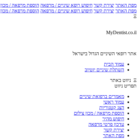
מפת האתר
יצירת קשר
חיפוש רופא שיניים / מרפאה
הוספת מרפאה / מכון צ
מפת האתר
יצירת קשר
חיפוש רופא שיניים / מרפאה
הוספת מרפאה / מכון צ
Ξ
MyDentist.co.il
אתר רופאי השיניים הגדול בישראל
עמוד הבית
השתלת שיניים יוטיוב
Ξ ניווט באתר
תפריט ניווט
מאמרים ברפואת שיניים
עמוד ראשי
הצג קטגוריות
הוספת מרפאה / מכון צילום
חיפוש מהיר
עדכון פרטי מרפאה
יצירת קשר
מפת האתר