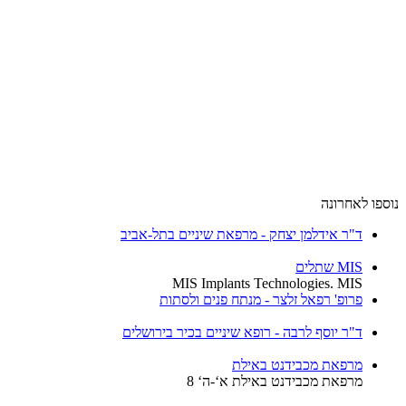
נוספו לאחרונה
ד"ר אידלמן יצחק - מרפאת שיניים בתל-אביב
MIS שתלים
MIS Implants Technologies. MIS
פרופ' רפאל זלצר - מנתח פנים ולסתות
ד"ר יוסף לרבה - רופא שיניים בכיר בירושלים
מרפאת מכבידנט באילת
מרפאת מכבידנט באילת א‘-ה‘ 8