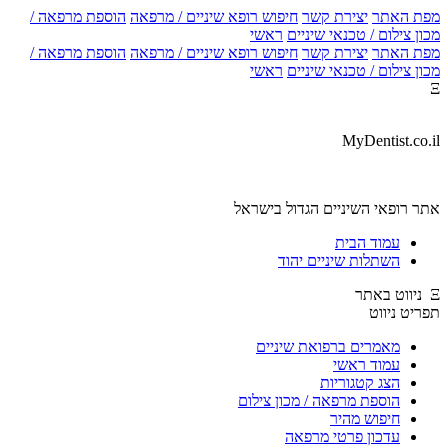
מפת האתר
יצירת קשר
חיפוש רופא שיניים / מרפאה
הוספת מרפאה /
מכון צילום / טכנאי שיניים
ראשי
מפת האתר
יצירת קשר
חיפוש רופא שיניים / מרפאה
הוספת מרפאה /
מכון צילום / טכנאי שיניים
ראשי
Ξ
MyDentist.co.il
אתר רופאי השיניים הגדול בישראל
עמוד הבית
השתלות שיניים יהוד
Ξ ניווט באתר
תפריט ניווט
מאמרים ברפואת שיניים
עמוד ראשי
הצג קטגוריות
הוספת מרפאה / מכון צילום
חיפוש מהיר
עדכון פרטי מרפאה