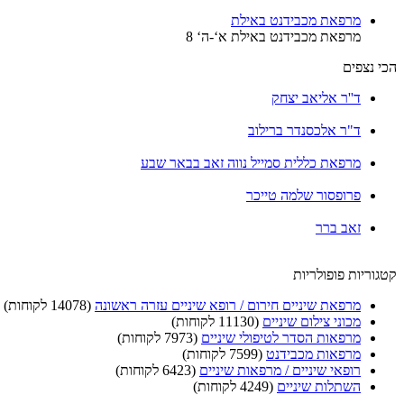
מרפאת מכבידנט באילת
מרפאת מכבידנט באילת א‘-ה‘ 8
הכי נצפים
ד''ר אליאב יצחק
ד"ר אלכסנדר ברילוב
מרפאת כללית סמייל נווה זאב בבאר שבע
פרופסור שלמה טייכר
זאב ברר
קטגוריות פופולריות
מרפאת שיניים חירום / רופא שיניים עזרה ראשונה
(14078 לקוחות)
מכוני צילום שיניים
(11130 לקוחות)
מרפאות הסדר לטיפולי שיניים
(7973 לקוחות)
מרפאות מכבידנט
(7599 לקוחות)
רופאי שיניים / מרפאות שיניים
(6423 לקוחות)
השתלות שיניים
(4249 לקוחות)