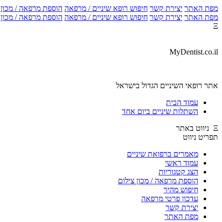
מפת האתר
יצירת קשר
חיפוש רופא שיניים / מרפאה
הוספת מרפאה / מכון צ
מפת האתר
יצירת קשר
חיפוש רופא שיניים / מרפאה
הוספת מרפאה / מכון צ
Ξ
MyDentist.co.il
אתר רופאי השיניים הגדול בישראל
עמוד הבית
השתלות שיניים ביום אחד
Ξ ניווט באתר
תפריט ניווט
מאמרים ברפואת שיניים
עמוד ראשי
הצג קטגוריות
הוספת מרפאה / מכון צילום
חיפוש מהיר
עדכון פרטי מרפאה
יצירת קשר
מפת האתר