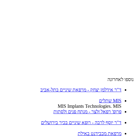
נוספו לאחרונה
ד"ר אידלמן יצחק - מרפאת שיניים בתל-אביב
MIS שתלים
MIS Implants Technologies. MIS
פרופ' רפאל זלצר - מנתח פנים ולסתות
ד"ר יוסף לרבה - רופא שיניים בכיר בירושלים
מרפאת מכבידנט באילת