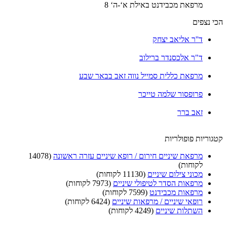
מרפאת מכבידנט באילת א‘-ה‘ 8
הכי נצפים
ד''ר אליאב יצחק
ד"ר אלכסנדר ברילוב
מרפאת כללית סמייל נווה זאב בבאר שבע
פרופסור שלמה טייכר
זאב ברר
קטגוריות פופולריות
מרפאת שיניים חירום / רופא שיניים עזרה ראשונה
(14078
לקוחות)
מכוני צילום שיניים
(11130 לקוחות)
מרפאות הסדר לטיפולי שיניים
(7973 לקוחות)
מרפאות מכבידנט
(7599 לקוחות)
רופאי שיניים / מרפאות שיניים
(6424 לקוחות)
השתלות שיניים
(4249 לקוחות)