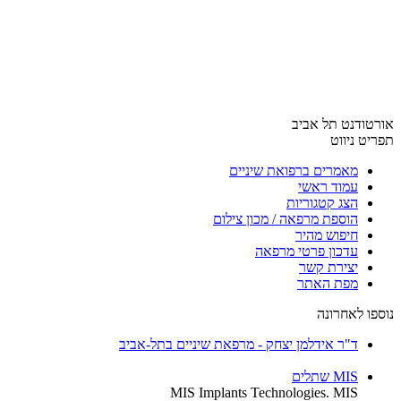
אורטודנט תל אביב
תפריט ניווט
מאמרים ברפואת שיניים
עמוד ראשי
הצג קטגוריות
הוספת מרפאה / מכון צילום
חיפוש מהיר
עדכון פרטי מרפאה
יצירת קשר
מפת האתר
נוספו לאחרונה
ד"ר אידלמן יצחק - מרפאת שיניים בתל-אביב
MIS שתלים
MIS Implants Technologies. MIS