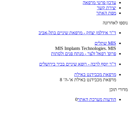
עדכון פרטי מרפאה
יצירת קשר
מפת האתר
נוספו לאחרונה
ד"ר אידלמן יצחק - מרפאת שיניים בתל-אביב
MIS שתלים
MIS Implants Technologies. MIS
פרופ' רפאל זלצר - מנתח פנים ולסתות
ד"ר יוסף לרבה - רופא שיניים בכיר בירושלים
מרפאת מכבידנט באילת
מרפאת מכבידנט באילת א‘-ה‘ 8
מדורי תוכן
הודעות מערכת האתר
0