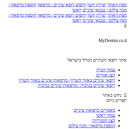
 האתר
יצירת קשר
חיפוש רופא שיניים / מרפאה
הוספת מרפאה /
 צילום / טכנאי שיניים
ראשי
 האתר
יצירת קשר
חיפוש רופא שיניים / מרפאה
הוספת מרפאה /
 צילום / טכנאי שיניים
ראשי
MyDentist.c
 רופאי השיניים הגדול בישראל
עמוד הבית
הצג אזורים
רופאי שיניים באזור השרון / מרפאות שיניים באזור השרון
רופאי שיניים בנתניה / מרפאות שיניים בנתניה
ט ניווט
מאמרים ברפואת שיניים
עמוד ראשי
הצג קטגוריות
הוספת מרפאה / מכון צילום