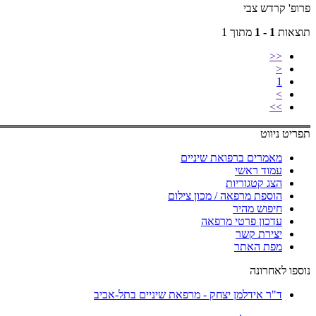
פ' קרדש צבי
אות
1 - 1
מתוך 1
<<
<
1
>
>>
ט ניווט
מאמרים ברפואת שיניים
עמוד ראשי
הצג קטגוריות
הוספת מרפאה / מכון צילום
חיפוש מהיר
עדכון פרטי מרפאה
יצירת קשר
מפת האתר
ו לאחרונה
ד"ר אידלמן יצחק - מרפאת שיניים בתל-אביב