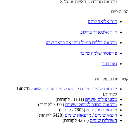
מרפאת מכבידנט באילת א‘-ה‘ 8
 נצפים
ד''ר אליאב יצחק
ד"ר אלכסנדר ברילוב
מרפאת כללית סמייל נווה זאב בבאר שבע
פרופסור שלמה טייכר
זאב ברר
ריות פופולריות
מרפאת שיניים חירום / רופא שיניים עזרה ראשונה
(14079
לקוחות)
מכוני צילום שיניים
(11131 לקוחות)
מרפאות הסדר לטיפולי שיניים
(7977 לקוחות)
מרפאות מכבידנט
(7603 לקוחות)
רופאי שיניים / מרפאות שיניים
(6428 לקוחות)
השתלות שיניים
(4251 לקוחות)