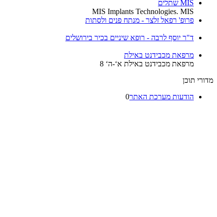
MIS שתלים
MIS Implants Technologies. MIS
פרופ' רפאל זלצר - מנתח פנים ולסתות
ד"ר יוסף לרבה - רופא שיניים בכיר בירושלים
מרפאת מכבידנט באילת
מרפאת מכבידנט באילת א‘-ה‘ 8
י תוכן
הודעות מערכת האתר
0