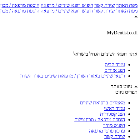
מפת האתר
יצירת קשר
חיפוש רופא שיניים / מרפאה
הוספת מרפאה / מכון צ
מפת האתר
יצירת קשר
חיפוש רופא שיניים / מרפאה
הוספת מרפאה / מכון צ
Ξ
MyDentist.co.il
אתר רופאי השיניים הגדול בישראל
עמוד הבית
הצג אזורים
רופאי שיניים באזור השרון / מרפאות שיניים באזור השרון
Ξ ניווט באתר
תפריט ניווט
מאמרים ברפואת שיניים
עמוד ראשי
הצג קטגוריות
הוספת מרפאה / מכון צילום
חיפוש מהיר
עדכון פרטי מרפאה
יצירת קשר