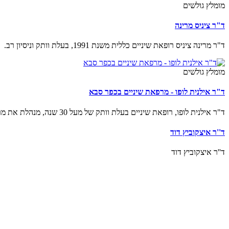
מומלץ גולשים
ד"ר ציניס מרינה
ד"ר מרינה ציניס רופאת שיניים כללית משנת 1991, בעלת וותק וניסיון רב.
מומלץ גולשים
ד"ר אילנית לופו - מרפאת שיניים בכפר סבא
ד"ר אילנית לופו, רופאת שיניים בעלת וותק של מעל 30 שנה, מנהלת את מרפאת השיניים בכפר סבא. המרפאה מעניקה את מגוון הטיפולים ברפואת שיניים לכל המשפחה.
ד''ר איצקוביץ דוד
ד''ר איצקוביץ דוד