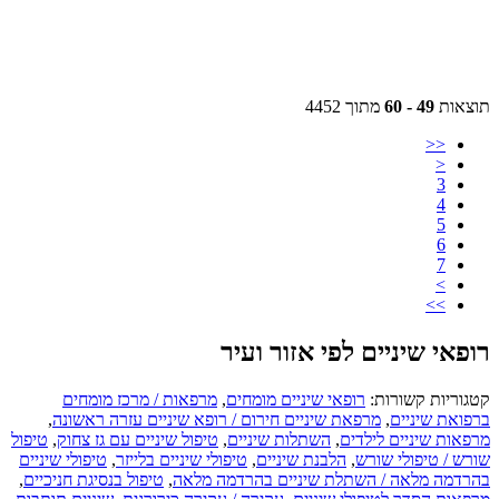
תוצאות
49 - 60
מתוך 4452
<<
<
3
4
5
6
7
>
>>
רופאי שיניים לפי אזור ועיר
קטגוריות קשורות:
רופאי שיניים מומחים
,
מרפאות / מרכז מומחים
ברפואת שיניים
,
מרפאת שיניים חירום / רופא שיניים עזרה ראשונה
,
מרפאות שיניים לילדים
,
השתלות שיניים
,
טיפול שיניים עם גז צחוק
,
טיפול
שורש / טיפולי שורש
,
הלבנת שיניים
,
טיפולי שיניים בלייזר
,
טיפולי שיניים
בהרדמה מלאה / השתלת שיניים בהרדמה מלאה
,
טיפול בנסיגת חניכיים
,