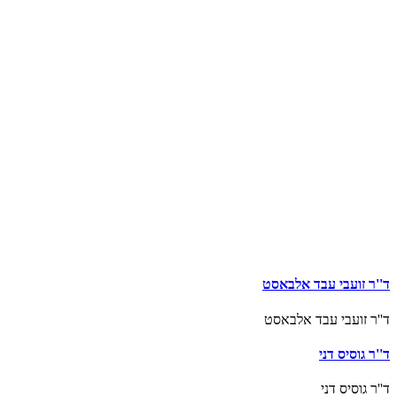
ד''ר זועבי עבד אלבאסט
ד''ר זועבי עבד אלבאסט
ד''ר גוסיס דני
ד''ר גוסיס דני