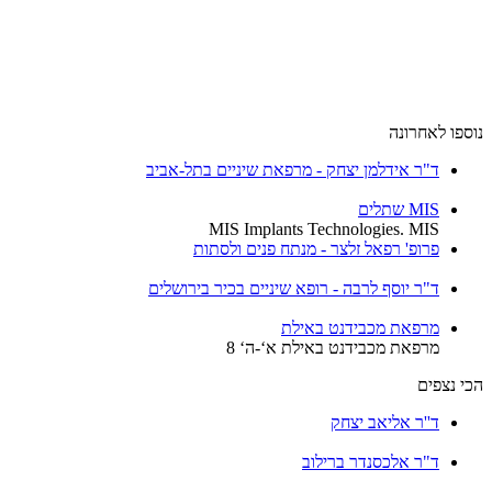
נוספו לאחרונה
ד"ר אידלמן יצחק - מרפאת שיניים בתל-אביב
MIS שתלים
MIS Implants Technologies. MIS
פרופ' רפאל זלצר - מנתח פנים ולסתות
ד"ר יוסף לרבה - רופא שיניים בכיר בירושלים
מרפאת מכבידנט באילת
מרפאת מכבידנט באילת א‘-ה‘ 8
הכי נצפים
ד''ר אליאב יצחק
ד"ר אלכסנדר ברילוב