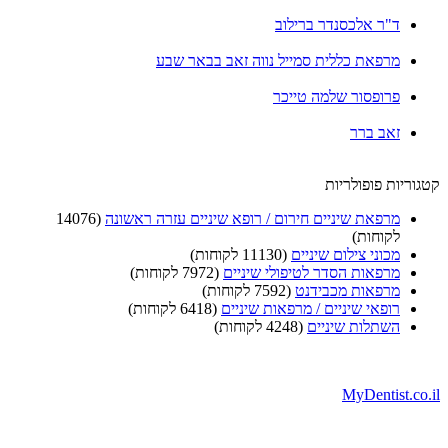
ד"ר אלכסנדר ברילוב
מרפאת כללית סמייל נווה זאב בבאר שבע
פרופסור שלמה טייכר
זאב ברר
וריות פופולריות
מרפאת שיניים חירום / רופא שיניים עזרה ראשונה
(14076
לקוחות)
מכוני צילום שיניים
(11130 לקוחות)
מרפאות הסדר לטיפולי שיניים
(7972 לקוחות)
מרפאות מכבידנט
(7592 לקוחות)
רופאי שיניים / מרפאות שיניים
(6418 לקוחות)
השתלות שיניים
(4248 לקוחות)
MyDentist.co.