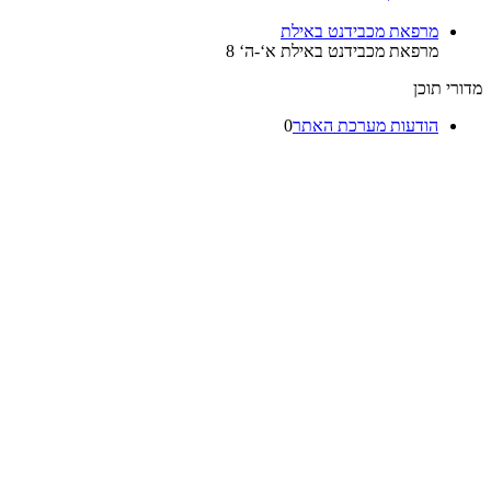
מרפאת מכבידנט באילת
מרפאת מכבידנט באילת א‘-ה‘ 8
רי תוכן
הודעות מערכת האתר
0