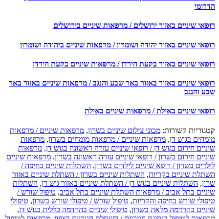
רומי
אי שיניים באזור ירושלים / מרפאות שיניים בירושלים
אי שיניים באזור יהודה ושומרון / מרפאות שיניים ביהודה ושומרון
פאי שיניים באזור בקעת הירדן / מרפאות שיניים בקעת הירדן
פאי שיניים באזור באזור באר שבע והנגב / מרפאות שיניים באזור באר
ע והנגב
פאי שיניים באילת / מרפאות שיניים באילת
גוריות קשורות:
מכוני צילום שיניים בשרון
,
מרפאות שיניים / מרפאות
מחים בגוש דן
,
מרפאות שיניים / מרפאות מומחים בשרון
,
מרפאות
יים חירום בגוש דן / רופאי שיניים עזרה ראשונה בגוש דן
,
מרפאות
יים חירום בשרון / רופאי שיניים עזרה ראשונה בשרון
,
מרפאות שיניים
דים בשרון / רופא שיניים לילדים בשרון
,
השתלות שיניים בחיפה /
תלת שיניים בקריות
,
השתלות שיניים בשרון / השתלת שיניים באזור
ון
,
השתלות שיניים בגוש דן / השתלת שיניים באזור גוש דן
,
השתלות
ניים בתל אביב / מרפאות השתלת שיניים בתל אביב
,
טיפול שורש /
פולי שורש בחיפה והקריות
,
טיפול שורש / טיפולי שורש בשרון
,
טיפולי
ניים בהרדמה מלאה בשרון
,
טיפולי שיניים בהרדמה כללית בגוש דן
,
פאות לטיפול בנסיגת חניכיים / השתלת חניכיים בצפון
,
מרפאות לטיפול