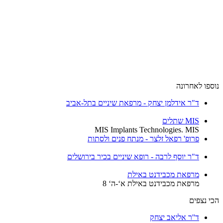
ספו לאחרונה
ד"ר אידלמן יצחק - מרפאת שיניים בתל-אביב
MIS שתלים
MIS Implants Technologies. MIS
פרופ' רפאל זלצר - מנתח פנים ולסתות
ד"ר יוסף לרבה - רופא שיניים בכיר בירושלים
מרפאת מכבידנט באילת
מרפאת מכבידנט באילת א‘-ה‘ 8
י נצפים
ד''ר אליאב יצחק