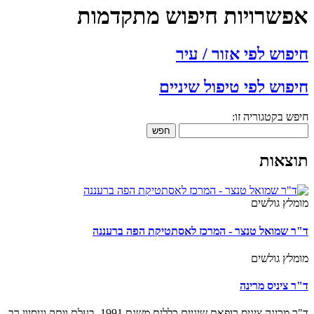
פשרויות חיפוש מתקדמות
פוש לפי אזור / עיר
פוש לפי טיפול שיניים
ש בקטגוריה זו:
חפש
צאות
מלץ גולשים
ר שמואל טנצר - המרכז לאסתטיקת הפה ברעננה
מלץ גולשים
ר ציניס מרינה
מרינה ציניס רופאת שיניים כללית משנת 1991, בעלת וותק וניסיון רב.