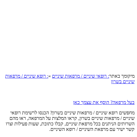
קומך באתר
: רופאי שיניים / מרפאות שיניים
»
: רופא שיניים / מרפאות
יים בשרון
ל מרפאה? הוסף את עצמך כאן
פשים רופא שיניים / מרפאות שיניים בשרון? הכנסו לרשימת רופאי
ניים / מרפאות שיניים בשרון, קראו המלצות על המרפאה, ראו מהם
רותים הניתנים בכל מרפאת שיניים, קבלו כתובת, שעות פעילות וצרו
ר ישיר עם מרפאת השיניים / רופא השיניים.