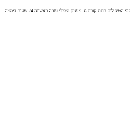
ולים תחת קורת גג. מעניק טיפולי עזרה ראשונה 24 שעות ביממה