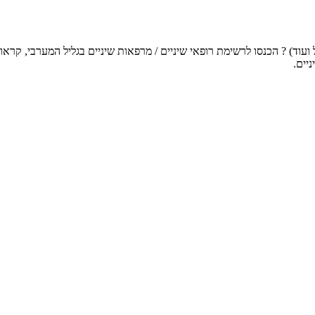
ל ועוד) ? הכנסו לרשימת רופאי שיניים / מרפאות שיניים בגליל המערבי, ק
יים.