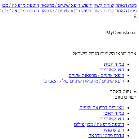
מפת האתר
יצירת קשר
חיפוש רופא שיניים / מרפאה
הוספת מרפאה / מכון צ
מפת האתר
יצירת קשר
חיפוש רופא שיניים / מרפאה
הוספת מרפאה / מכון צ
Ξ
MyDentist.co.il
אתר רופאי השיניים הגדול בישראל
עמוד הבית
הצג קטגוריות
רופאי שיניים / מרפאות שיניים
רופא שיניים / מרפאות שיניים בגליל המערבי
Ξ ניווט באתר
תפריט ניווט
מאמרים ברפואת שיניים
עמוד ראשי
הצג קטגוריות
הוספת מרפאה / מכון צילום
חיפוש מהיר
עדכון פרטי מרפאה