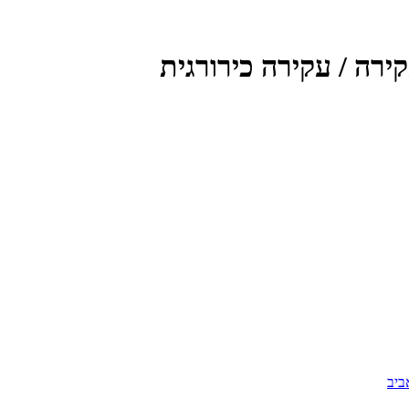
ירה / עקירה כירורגית
ביב