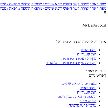
מפת האתר
יצירת קשר
חיפוש רופא שיניים / מרפאה
הוספת מרפאה / מכון צ
מפת האתר
יצירת קשר
חיפוש רופא שיניים / מרפאה
הוספת מרפאה / מכון צ
Ξ
MyDentist.co.il
אתר רופאי השיניים הגדול בישראל
עמוד הבית
הצג קטגוריות
עקירה / עקירה כירורגית
עקירה / עקירה כירורגית בתל אביב
Ξ ניווט באתר
תפריט ניווט
מאמרים ברפואת שיניים
עמוד ראשי
הצג קטגוריות
הוספת מרפאה / מכון צילום
חיפוש מהיר
עדכון פרטי מרפאה