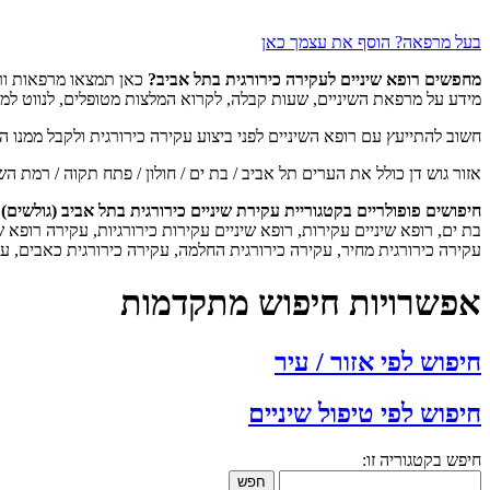
בעל מרפאה? הוסף את עצמך כאן
מחפשים רופא שיניים לעקירה כירורגית בתל אביב?
כאן תמצאו מרפאות ורו
מידע על מרפאת השיניים, שעות קבלה, לקרוא המלצות מטופלים, לנווט למר
חשוב להתייעץ עם רופא השיניים לפני ביצוע עקירה כירורגית ולקבל ממנו המ
אזור גוש דן כולל את הערים תל אביב / בת ים / חולון / פתח תקוה / רמת השרון
חיפושים פופולריים בקטגוריית עקירת שיניים כירורגית בתל אביב (גולשים)
בת ים, רופא שיניים עקירות, רופא שיניים עקירות כירורגיות, עקירה רופא ש
עקירה כירורגית מחיר, עקירה כירורגית החלמה, עקירה כירורגית כאבים, ע
אפשרויות חיפוש מתקדמות
חיפוש לפי אזור / עיר
חיפוש לפי טיפול שיניים
חיפש בקטגוריה זו:
חפש