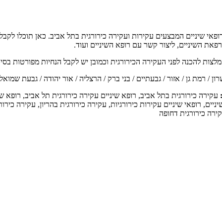
פאי שיניים המבצעים עקירות ועקירה כירורגית בתל אביב. כאן תוכלו לקבל 
פאת השיניים, ליצור קשר עם רופא השיניים ועוד.
לצות להכנה לפני העקירה הכירורגית וכמובן יש לקבל הנחיות מפורטות בסיום
 / רמת גן / אזור / גבעתיים / בני ברק / הרצליה / אור יהודה / גבעת שמואל / 
:
עקירה כירורגית בתל אביב, רופא שיניים עקירה כירורגית תל אביב, רופא שינ
יניים, רופאי שיניים עקירות כירורגיות, עקירה כירורגית בהריון, עקירה כיר
קירה כירורגית דחופה