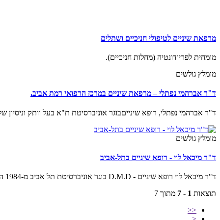
מרפאת שיניים לטיפולי חניכיים ושתלים
מומחית לפריודונטיה (מחלות חניכיים).
מומלץ גולשים
ד"ר אברהמי נפתלי – מרפאת שיניים במרכז הרפואי רמת אביב.
ד"ר אברהמי נפתלי, רופא שינייםבוגר אוניברסיטת ת"א בעל וותק וניסיון של 
מומלץ גולשים
ד"ר מיכאל לוי - רופא שיניים בתל-אביב
ד"ר מיכאל לוי רופא שיניים - D.M.D בוגר אוניברסיטת תל אביב מ-1984 הכנסו לפרטים על מרפאת השיניים
תוצאות
1 - 7
מתוך 7
<<
<