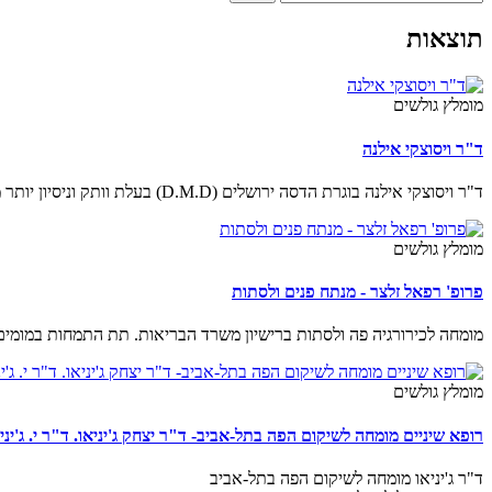
תוצאות
מומלץ גולשים
ד"ר ויסוצקי אילנה
ד"ר ויסוצקי אילנה בוגרת הדסה ירושלים (D.M.D) בעלת וותק וניסיון יותר מ-25 שנה.
מומלץ גולשים
פרופ' רפאל זלצר - מנתח פנים ולסתות
מומחה לכירורגיה פה ולסתות ברישיון משרד הבריאות. תת התמחות במומים מ
מומלץ גולשים
רופא שיניים מומחה לשיקום הפה בתל-אביב- ד"ר יצחק ג'יניאו. ד"ר י. ג'ינ
ד"ר ג'יניאו מומחה לשיקום הפה בתל-אביב