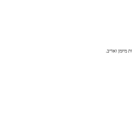
 מיומן ואדיב.