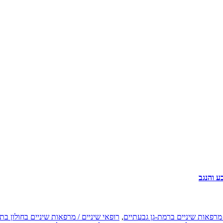
ע והנגב
 מרפאות שיניים ברמת-גן גבעתיים
,
רופאי שיניים / מרפאות שיניים בחולון בת