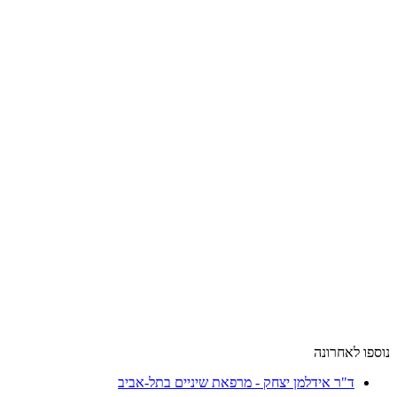
ספו לאחרונה
ד"ר אידלמן יצחק - מרפאת שיניים בתל-אביב