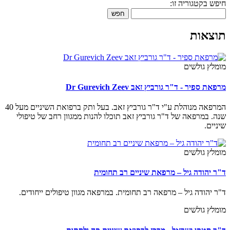
ש בקטגוריה זו:
חפש
צאות
מלץ גולשים
ת ספיר - ד"ר גורביץ זאב Dr Gurevich Zeev
המרפאה מנוהלת ע"י ד"ר גורביץ זאב. בעל ותק ברפואת השיניים מעל 40
ה. במרפאה של ד"ר גורביץ זאב תוכלו להנות ממגוון רחב של טיפולי
יים.
מלץ גולשים
ר יהודה גיל – מרפאת שיניים רב תחומית
ר יהודה גיל – מרפאה רב תחומית. במרפאה מגוון טיפולים ייחודים.
מלץ גולשים