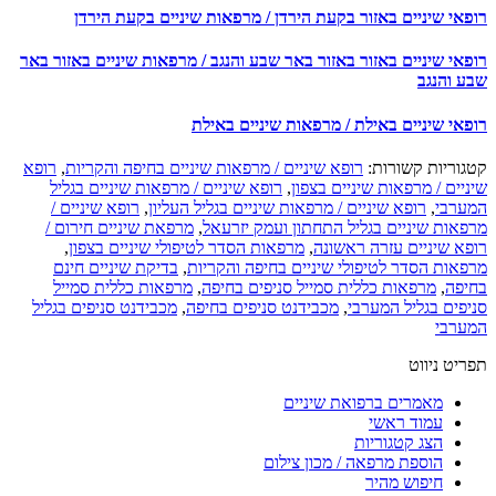
פאי שיניים באזור בקעת הירדן / מרפאות שיניים בקעת הירדן
פאי שיניים באזור באזור באר שבע והנגב / מרפאות שיניים באזור באר
ע והנגב
פאי שיניים באילת / מרפאות שיניים באילת
גוריות קשורות:
רופא שיניים / מרפאות שיניים בחיפה והקריות
,
רופא
יים / מרפאות שיניים בצפון
,
רופא שיניים / מרפאות שיניים בגליל
ערבי
,
רופא שיניים / מרפאות שיניים בגליל העליון
,
רופא שיניים /
פאות שיניים בגליל התחתון ועמק יזרעאל
,
מרפאת שיניים חירום /
פא שיניים עזרה ראשונה
,
מרפאות הסדר לטיפולי שיניים בצפון
,
פאות הסדר לטיפולי שיניים בחיפה והקריות
,
בדיקת שיניים חינם
יפה
,
מרפאות כללית סמייל סניפים בחיפה
,
מרפאות כללית סמייל
יפים בגליל המערבי
,
מכבידנט סניפים בחיפה
,
מכבידנט סניפים בגליל
ערבי
יט ניווט
מאמרים ברפואת שיניים
עמוד ראשי
הצג קטגוריות
הוספת מרפאה / מכון צילום
חיפוש מהיר