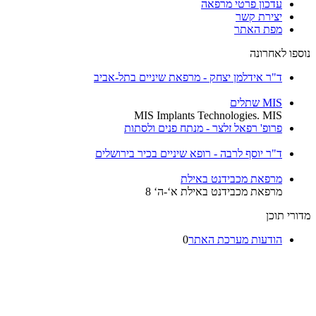
עדכון פרטי מרפאה
יצירת קשר
מפת האתר
ספו לאחרונה
ד"ר אידלמן יצחק - מרפאת שיניים בתל-אביב
MIS שתלים
MIS Implants Technologies. MIS
פרופ' רפאל זלצר - מנתח פנים ולסתות
ד"ר יוסף לרבה - רופא שיניים בכיר בירושלים
מרפאת מכבידנט באילת
מרפאת מכבידנט באילת א‘-ה‘ 8
רי תוכן
הודעות מערכת האתר
0