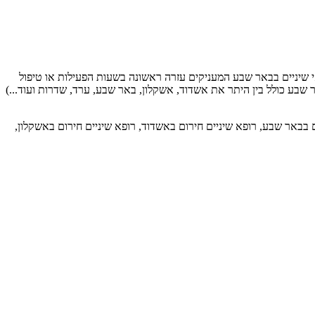
או מרפאות שיניים חירום 24/7 באזור באר שבע? הכנסו לרשימת רופאי שיניים בבאר שבע המעניקים עזרה ראשונה בשעות הפעילות או טיפול
כל מרפאות השיניים לעזרה ראשונה באזור באר שבע לטיפול שיניים 24 שעות ביממה. (אזור באר שבע כולל בין היתר את אשדוד, אשקלון, באר שבע, ערד, שדרות ועוד...)
 24 שעות באשדוד, מרפאת שיניים 24 שעות באשקלון, רופאי שיניים חירום בבאר שבע, רופא שיניים חירום באשדוד, רופא שיניים חירום באשקלון,