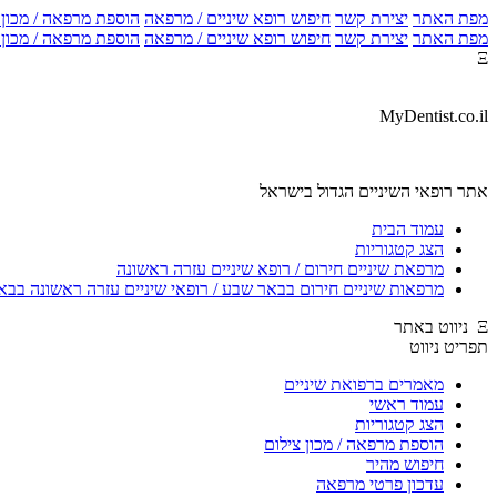
מפת האתר
יצירת קשר
חיפוש רופא שיניים / מרפאה
הוספת מרפאה / מכון צ
מפת האתר
יצירת קשר
חיפוש רופא שיניים / מרפאה
הוספת מרפאה / מכון צ
Ξ
MyDentist.co.il
אתר רופאי השיניים הגדול בישראל
עמוד הבית
הצג קטגוריות
מרפאת שיניים חירום / רופא שיניים עזרה ראשונה
מרפאות שיניים חירום בבאר שבע / רופאי שיניים עזרה ראשונה בב
Ξ ניווט באתר
תפריט ניווט
מאמרים ברפואת שיניים
עמוד ראשי
הצג קטגוריות
הוספת מרפאה / מכון צילום
חיפוש מהיר
עדכון פרטי מרפאה