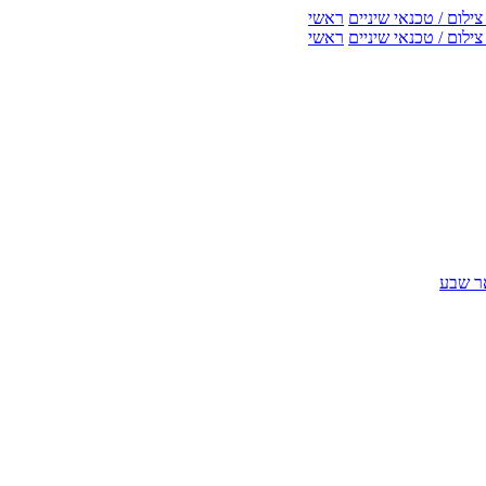
ילום / טכנאי שיניים
ראשי
ילום / טכנאי שיניים
ראשי
אר שבע