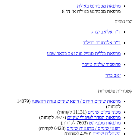
מרפאת מכבידנט באילת
מרפאת מכבידנט באילת א‘-ה‘ 8
י נצפים
ד''ר אליאב יצחק
ד"ר אלכסנדר ברילוב
מרפאת כללית סמייל נווה זאב בבאר שבע
פרופסור שלמה טייכר
זאב ברר
וריות פופולריות
מרפאת שיניים חירום / רופא שיניים עזרה ראשונה
(14079
לקוחות)
מכוני צילום שיניים
(11131 לקוחות)
מרפאות הסדר לטיפולי שיניים
(7977 לקוחות)
מרפאות מכבידנט
(7603 לקוחות)
רופאי שיניים / מרפאות שיניים
(6428 לקוחות)
השתלות שיניים
(4250 לקוחות)