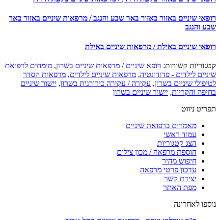
פאי שיניים באזור באזור באר שבע והנגב / מרפאות שיניים באזור באר
ע והנגב
פאי שיניים באילת / מרפאות שיניים באילת
גוריות קשורות:
רופא שיניים / מרפאות שיניים בשרון
,
מומחים לרפואת
יים לילדים - פדודונטיה
,
מרפאות שיניים לילדים
,
מרפאות הסדר
פולי שיניים בשרון
,
עקירה / עקירה כירורגית בשרון
,
יישור שיניים
יפה והקריות
,
יישור שיניים בשרון
יט ניווט
מאמרים ברפואת שיניים
עמוד ראשי
הצג קטגוריות
הוספת מרפאה / מכון צילום
חיפוש מהיר
עדכון פרטי מרפאה
יצירת קשר
מפת האתר
ספו לאחרונה