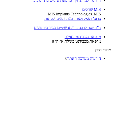
ד"ר אידלמן יצחק - מרפאת שיניים בתל-אביב
MIS שתלים
MIS Implants Technologies. MIS
פרופ' רפאל זלצר - מנתח פנים ולסתות
ד"ר יוסף לרבה - רופא שיניים בכיר בירושלים
מרפאת מכבידנט באילת
מרפאת מכבידנט באילת א‘-ה‘ 8
רי תוכן
הודעות מערכת האתר
0