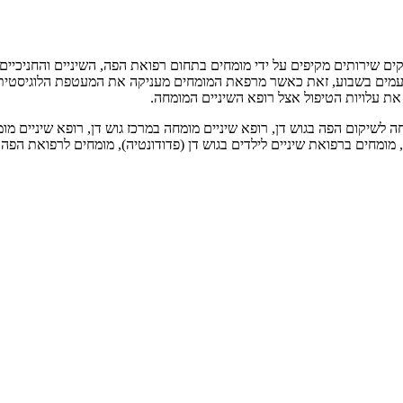
ים שירותים מקיפים על ידי מומחים בתחום רפואת הפה, השיניים והחניכיים. 
עמים בשבוע, זאת כאשר מרפאת המומחים מעניקה את המעטפת הלוגיסטית ו
את עלויות הטיפול אצל רופא השיניים המומחה.
ה לשיקום הפה בגוש דן, רופא שיניים מומחה במרכז גוש דן, רופא שיניים מומ
ן, מומחים ברפואת שיניים לילדים בגוש דן (פדודונטיה), מומחים לרפואת הפה