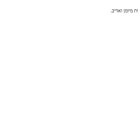
 מיומן ואדיב.