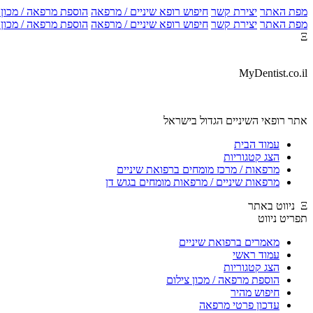
מפת האתר
יצירת קשר
חיפוש רופא שיניים / מרפאה
הוספת מרפאה / מכון צ
מפת האתר
יצירת קשר
חיפוש רופא שיניים / מרפאה
הוספת מרפאה / מכון צ
Ξ
MyDentist.co.il
אתר רופאי השיניים הגדול בישראל
עמוד הבית
הצג קטגוריות
מרפאות / מרכז מומחים ברפואת שיניים
מרפאות שיניים / מרפאות מומחים בגוש דן
Ξ ניווט באתר
תפריט ניווט
מאמרים ברפואת שיניים
עמוד ראשי
הצג קטגוריות
הוספת מרפאה / מכון צילום
חיפוש מהיר
עדכון פרטי מרפאה