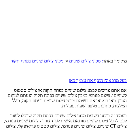
מיקומך באתר
: מכוני צילום שיניים
»
: מכוני צילום שיניים בפתח תקוה
בעל מרפאה? הוסף את עצמך כאן
אם אתם צריכים לבצע צילום שיניים בפתח תקוה או צילום סטטוס
לשיניים / צילום פנורמי במכון צילום שיניים בפתח תקוה הגעתם למקום
הנכון. כאן תמצאו את רשימת מכוני צילום שיניים בפתח תקוה, כולל
המלצות, כתובת, טלפון ושעות פעילות.
בעמוד זה ריכזנו רשימת מכוני צילום שיניים בפתח תקוה שיוכלו לעזור
לכם לקבל צילום שיניים מותאם אישית לפי הצורך - צילום שיניים פנורמי,
צילום CT שיניים, צילום שיניים פנורמי, צילום סטטוס פריאיפקלי, צילום