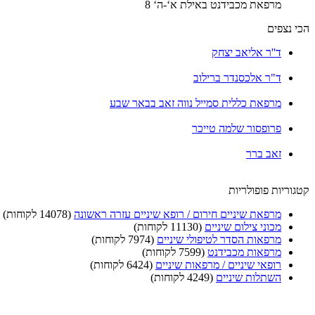
מרפאת מכבידנט באילת א‘-ה‘ 8
הכי נצפים
ד''ר אליאב יצחק
ד"ר אלכסנדר ברילוב
מרפאת כללית סמייל נווה זאב בבאר שבע
פרופסור שלמה טייכר
זאב ברר
קטגוריות פופולריות
מרפאת שיניים חירום / רופא שיניים עזרה ראשונה
(14078 לקוחות)
מכוני צילום שיניים
(11130 לקוחות)
מרפאות הסדר לטיפולי שיניים
(7974 לקוחות)
מרפאות מכבידנט
(7599 לקוחות)
רופאי שיניים / מרפאות שיניים
(6424 לקוחות)
השתלות שיניים
(4249 לקוחות)