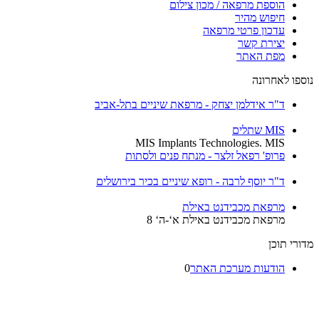
הוספת מרפאה / מכון צילום
חיפוש מהיר
עדכון פרטי מרפאה
יצירת קשר
מפת האתר
נוספו לאחרונה
ד"ר אידלמן יצחק - מרפאת שיניים בתל-אביב
MIS שתלים
MIS Implants Technologies. MIS
פרופ' רפאל זלצר - מנתח פנים ולסתות
ד"ר יוסף לרבה - רופא שיניים בכיר בירושלים
מרפאת מכבידנט באילת
מרפאת מכבידנט באילת א‘-ה‘ 8
מדורי תוכן
הודעות מערכת האתר
0