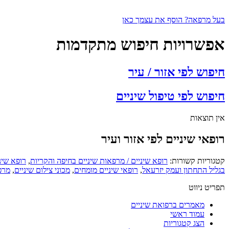
בעל מרפאה? הוסף את עצמך כאן
אפשרויות חיפוש מתקדמות
חיפוש לפי אזור / עיר
חיפוש לפי טיפול שיניים
אין תוצאות
רופאי שיניים לפי אזור ועיר
קטגוריות קשורות:
רופא שיניים / מרפאות שיניים בחיפה והקריות
,
רופא שינ
בגליל התחתון ועמק יזרעאל
,
רופאי שיניים מומחים
,
מכוני צילום שיניים
,
מרפ
תפריט ניווט
מאמרים ברפואת שיניים
עמוד ראשי
הצג קטגוריות