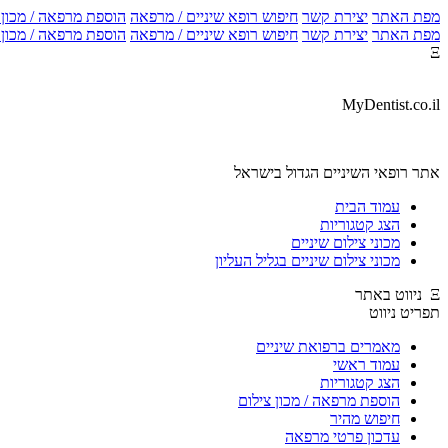
מפת האתר
יצירת קשר
חיפוש רופא שיניים / מרפאה
הוספת מרפאה / מכון צ
מפת האתר
יצירת קשר
חיפוש רופא שיניים / מרפאה
הוספת מרפאה / מכון צ
Ξ
MyDentist.co.il
אתר רופאי השיניים הגדול בישראל
עמוד הבית
הצג קטגוריות
מכוני צילום שיניים
מכוני צילום שיניים בגליל העליון
Ξ ניווט באתר
תפריט ניווט
מאמרים ברפואת שיניים
עמוד ראשי
הצג קטגוריות
הוספת מרפאה / מכון צילום
חיפוש מהיר
עדכון פרטי מרפאה