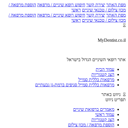
ת האתר
יצירת קשר
חיפוש רופא שיניים / מרפאה
הוספת מרפאה /
ן צילום / טכנאי שיניים
ראשי
ת האתר
יצירת קשר
חיפוש רופא שיניים / מרפאה
הוספת מרפאה /
ן צילום / טכנאי שיניים
ראשי
MyDentist.co.
ר רופאי השיניים הגדול בישראל
עמוד הבית
הצג קטגוריות
מרפאות כללית סמייל
מרפאות כללית סמייל סניפים ברמת-גן גבעתיים
יט ניווט
מאמרים ברפואת שיניים
עמוד ראשי
הצג קטגוריות
הוספת מרפאה / מכון צילום