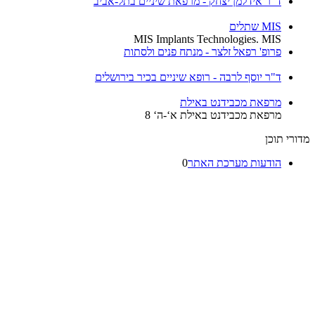
ד"ר אידלמן יצחק - מרפאת שיניים בתל-אביב
MIS שתלים
MIS Implants Technologies. MIS
פרופ' רפאל זלצר - מנתח פנים ולסתות
ד"ר יוסף לרבה - רופא שיניים בכיר בירושלים
מרפאת מכבידנט באילת
מרפאת מכבידנט באילת א‘-ה‘ 8
רי תוכן
הודעות מערכת האתר
0