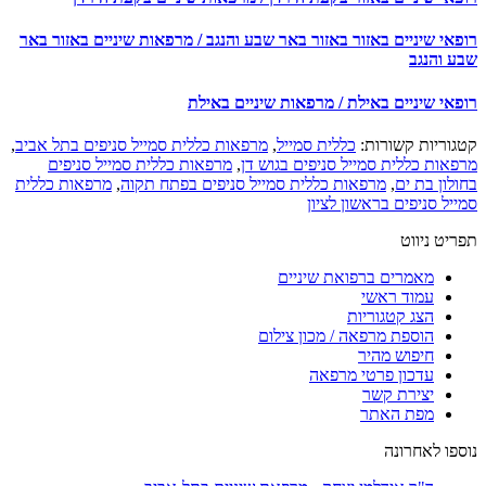
פאי שיניים באזור באזור באר שבע והנגב / מרפאות שיניים באזור באר
ע והנגב
פאי שיניים באילת / מרפאות שיניים באילת
גוריות קשורות:
כללית סמייל
,
מרפאות כללית סמייל סניפים בתל אביב
,
פאות כללית סמייל סניפים בגוש דן
,
מרפאות כללית סמייל סניפים
לון בת ים
,
מרפאות כללית סמייל סניפים בפתח תקוה
,
מרפאות כללית
יל סניפים בראשון לציון
יט ניווט
מאמרים ברפואת שיניים
עמוד ראשי
הצג קטגוריות
הוספת מרפאה / מכון צילום
חיפוש מהיר
עדכון פרטי מרפאה
יצירת קשר
מפת האתר
ספו לאחרונה