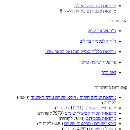
מרפאת מכבידנט באילת
מרפאת מכבידנט באילת א‘-ה‘ 8
י נצפים
ד''ר אליאב יצחק
ד"ר אלכסנדר ברילוב
מרפאת כללית סמייל נווה זאב בבאר שבע
פרופסור שלמה טייכר
זאב ברר
וריות פופולריות
מרפאת שיניים חירום / רופא שיניים עזרה ראשונה
(14080
לקוחות)
מכוני צילום שיניים
(11131 לקוחות)
מרפאות הסדר לטיפולי שיניים
(7979 לקוחות)
מרפאות מכבידנט
(7603 לקוחות)
רופאי שיניים / מרפאות שיניים
(6429 לקוחות)
השתלות שיניים
(4252 לקוחות)