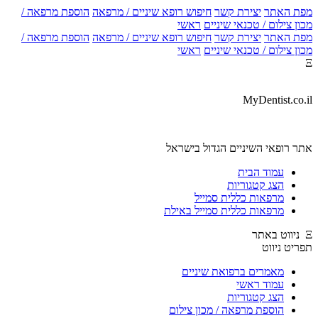
ת האתר
יצירת קשר
חיפוש רופא שיניים / מרפאה
הוספת מרפאה /
ן צילום / טכנאי שיניים
ראשי
ת האתר
יצירת קשר
חיפוש רופא שיניים / מרפאה
הוספת מרפאה /
ן צילום / טכנאי שיניים
ראשי
MyDentist.co.
ר רופאי השיניים הגדול בישראל
עמוד הבית
הצג קטגוריות
מרפאות כללית סמייל
מרפאות כללית סמייל באילת
יט ניווט
מאמרים ברפואת שיניים
עמוד ראשי
הצג קטגוריות
הוספת מרפאה / מכון צילום