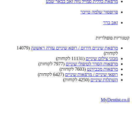
מרפאת כללית סמייל נווה זאב בבאר שבע
פרופסור שלמה טייכר
זאב ברר
וריות פופולריות
מרפאת שיניים חירום / רופא שיניים עזרה ראשונה
(14079
לקוחות)
מכוני צילום שיניים
(11131 לקוחות)
מרפאות הסדר לטיפולי שיניים
(7977 לקוחות)
מרפאות מכבידנט
(7603 לקוחות)
רופאי שיניים / מרפאות שיניים
(6427 לקוחות)
השתלות שיניים
(4250 לקוחות)
MyDentist.co.