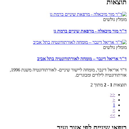
צאות
מלץ גולשים
ר מור מיכאלה - מרפאת שיניים ברמת גן
מלץ גולשים
ר אריאל דינבר – מומחה לאורתודונטיה בתל אביב
ד"ר אריאל דינבר, מומחה ליישור שיניים- לאורתודונטיה משנת 1996,
תודונטיה לילדים ומבוגרים.
צאות
1 - 2
מתוך 2
<<
<
1
>
>>
פאי שיניים לפי אזור ועיר