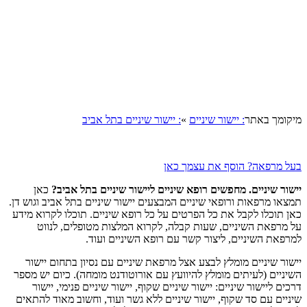
קומך באתר
: יישור שיניים
»
: יישור שיניים בתל אביב
ל מרפאה? הוסף את עצמך כאן
שור שיניים. מחפשים רופא שיניים ליישור שיניים בתל אביב?
כאן
צאו מרפאות ורופאי שיניים המבצעים יישור שיניים בתל אביב וגוש דן.
ן תוכלו לקבל את כל הפרטים על כל רופא שיניים. תוכלו לקרוא מידע
 מרפאת השיניים, שעות קבלה, לקרוא המלצות מטופלים, לנווט
רפאת השיניים, ליצור קשר עם רופא השיניים ועוד.
שור שיניים מומלץ לבצע אצל מרפאת שיניים עם נסיון בתחום יישור
יניים (לעיתים מומלץ להיוועץ עם אורוטודנט מומחה). כיום יש מספר
ים ליישור שיניים: יישור שיניים שקוף, יישור שיניים פנימי, יישור
ניים עם סד שקוף, יישור שיניים ללא גשר ועוד, וחשוב מאוד להתאים