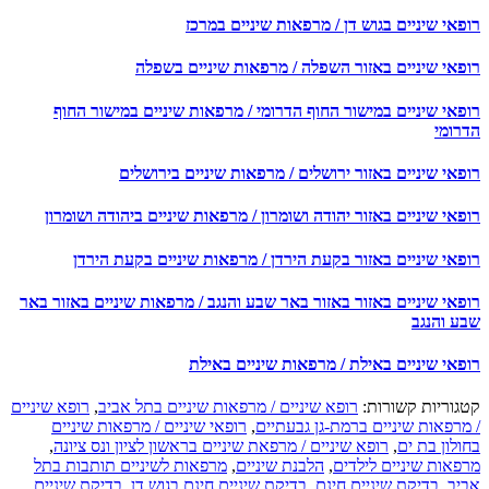
אי שיניים בגוש דן / מרפאות שיניים במרכז
פאי שיניים באזור השפלה / מרפאות שיניים בשפלה
פאי שיניים במישור החוף הדרומי / מרפאות שיניים במישור החוף
רומי
אי שיניים באזור ירושלים / מרפאות שיניים בירושלים
אי שיניים באזור יהודה ושומרון / מרפאות שיניים ביהודה ושומרון
פאי שיניים באזור בקעת הירדן / מרפאות שיניים בקעת הירדן
פאי שיניים באזור באזור באר שבע והנגב / מרפאות שיניים באזור באר
ע והנגב
פאי שיניים באילת / מרפאות שיניים באילת
גוריות קשורות:
רופא שיניים / מרפאות שיניים בתל אביב
,
רופא שיניים
מרפאות שיניים ברמת-גן גבעתיים
,
רופאי שיניים / מרפאות שיניים
לון בת ים
,
רופא שיניים / מרפאת שיניים בראשון לציון ונס ציונה
,
פאות שיניים לילדים
,
הלבנת שיניים
,
מרפאות לשיניים תותבות בתל
יב
,
בדיקת שיניים חינם
,
בדיקת שיניים חינם בגוש דן
,
בדיקת שיניים