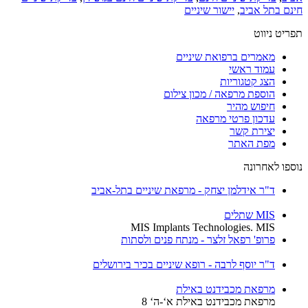
נם בתל אביב
,
יישור שיניים
יט ניווט
מאמרים ברפואת שיניים
עמוד ראשי
הצג קטגוריות
הוספת מרפאה / מכון צילום
חיפוש מהיר
עדכון פרטי מרפאה
יצירת קשר
מפת האתר
ספו לאחרונה
ד"ר אידלמן יצחק - מרפאת שיניים בתל-אביב
MIS שתלים
MIS Implants Technologies. MIS
פרופ' רפאל זלצר - מנתח פנים ולסתות
ד"ר יוסף לרבה - רופא שיניים בכיר בירושלים
מרפאת מכבידנט באילת
מרפאת מכבידנט באילת א‘-ה‘ 8