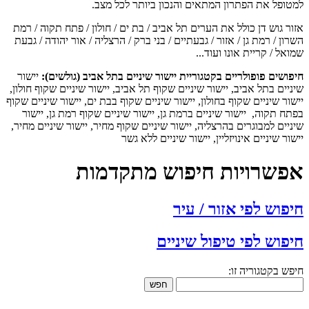
טופל את הפתרון המתאים והנכון ביותר לכל מצב.
ר גוש דן כולל את הערים תל אביב / בת ים / חולון / פתח תקוה / רמת
ון / רמת גן / אזור / גבעתיים / בני ברק / הרצליה / אור יהודה / גבעת
אל / קריית אונו ועוד...
ושים פופולריים בקטגוריית יישור שיניים בתל אביב (גולשים):
יישור
יים בתל אביב, יישור שיניים שקוף תל אביב, יישור שיניים שקוף חולון,
ור שיניים שקוף בחולון, יישור שיניים שקוף בבת ים, יישור שיניים שקוף
ח תקוה, יישור שיניים ברמת גן, יישור שיניים שקוף רמת גן, יישור
יים למבוגרים בהרצליה, יישור שיניים שקוף מחיר, יישור שיניים מחיר,
ור שיניים אינויזליין, יישור שיניים ללא גשר
פשרויות חיפוש מתקדמות
פוש לפי אזור / עיר
פוש לפי טיפול שיניים
ש בקטגוריה זו:
חפש