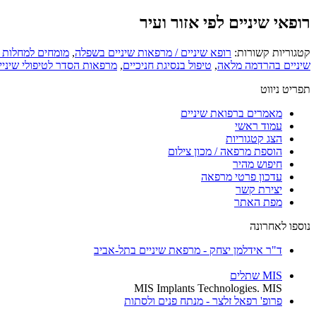
רופאי שיניים לפי אזור ועיר
קטגוריות קשורות:
רופא שיניים / מרפאות שיניים בשפלה
,
מומחים למחלות חנ
שיניים בהרדמה מלאה
,
טיפול בנסיגת חניכיים
,
מרפאות הסדר לטיפולי שיני
תפריט ניווט
מאמרים ברפואת שיניים
עמוד ראשי
הצג קטגוריות
הוספת מרפאה / מכון צילום
חיפוש מהיר
עדכון פרטי מרפאה
יצירת קשר
מפת האתר
נוספו לאחרונה
ד"ר אידלמן יצחק - מרפאת שיניים בתל-אביב
MIS שתלים
MIS Implants Technologies. MIS
פרופ' רפאל זלצר - מנתח פנים ולסתות