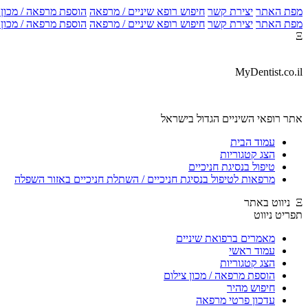
מפת האתר
יצירת קשר
חיפוש רופא שיניים / מרפאה
הוספת מרפאה / מכון צ
מפת האתר
יצירת קשר
חיפוש רופא שיניים / מרפאה
הוספת מרפאה / מכון צ
Ξ
MyDentist.co.il
אתר רופאי השיניים הגדול בישראל
עמוד הבית
הצג קטגוריות
טיפול בנסיגת חניכיים
מרפאות לטיפול בנסיגת חניכיים / השתלת חניכיים באזור השפלה
Ξ ניווט באתר
תפריט ניווט
מאמרים ברפואת שיניים
עמוד ראשי
הצג קטגוריות
הוספת מרפאה / מכון צילום
חיפוש מהיר
עדכון פרטי מרפאה