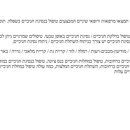
 תמצאו מרפאות ורופאי שיניים המבצעים טיפול בנסיגת חניכיים בשפלה. תו
פול בדלקת חניכיים / נסיגת חניכיים באופן טבעי. טיפולים שמרניים ניתן ל
ת חניכיים יש צורך בניתוח השתלת חניכיים / ניתוח נסיגת חניכיים.
מודיעין-מכבים-רעות / רמלה / לוד / קריית גת / קריית מלאכי / גדרה / באר יעק
ים ברחובות, טיפול במחלות חניכיים בנס ציונה, טיפול בנסיגת חניכיים במודיע
חניכיים ברחובות, השתלת חניכיים המלצות, כמה עולה טיפול במחלת חניכיים, 
יים עלות