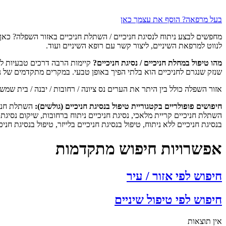
בעל מרפאה? הוסף את עצמך כאן
מחפשים לבצע ניתוח לנסיגת חניכיים / השתלת חניכיים באזור השפלה? כאן
לנווט למרפאת השיניים, ליצור קשר עם רופא השיניים ועוד.
מהו טיפול במחלת חניכיים / נסיגת חניכיים?
קיימות הרבה דרכים טבעיות לטי
שנזק שנגרם לחניכיים הוא בלתי הפיך באופן טבעי. במקרים מתקדמים של נסיג
אזור השפלה כולל בין היתר את הערים נס ציונה / רחובות / יבנה / בית שמש / 
חיפושים פופולריים בקטגוריית טיפול בנסיגת חניכיים (גולשים):
השתלת חניכי
השתלת חניכיים קריית מלאכי, נסיגת חניכיים ניתוח ברחובות, שיקום נסיגת 
בנסיגת חניכיים ללא ניתוח, טיפול בנסיגת חניכיים בלייזר, טיפול בנסיגת חניכ
אפשרויות חיפוש מתקדמות
חיפוש לפי אזור / עיר
חיפוש לפי טיפול שיניים
אין תוצאות