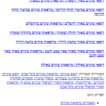
פאי שיניים באזור השפלה / מרפאות שיניים בשפלה
פאי שיניים במישור החוף הדרומי / מרפאות שיניים במישור החוף
רומי
אי שיניים באזור ירושלים / מרפאות שיניים בירושלים
אי שיניים באזור יהודה ושומרון / מרפאות שיניים ביהודה ושומרון
פאי שיניים באזור בקעת הירדן / מרפאות שיניים בקעת הירדן
פאי שיניים באזור באזור באר שבע והנגב / מרפאות שיניים באזור באר
ע והנגב
פאי שיניים באילת / מרפאות שיניים באילת
גוריות קשורות:
רופא שיניים / מרפאות שיניים בתל אביב
,
רופא שיניים
מרפאות שיניים ברמת-גן גבעתיים
,
טיפולי שיננית
,
מומחים למחלות
כיים - פריודונטיה
,
מרפאות הסדר לטיפולי שיניים בגוש דן
,
מרפאות
דר לטיפולי שיניים בתל אביב
יט ניווט
מאמרים ברפואת שיניים