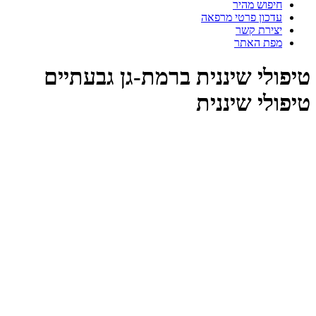
חיפוש מהיר
עדכון פרטי מרפאה
יצירת קשר
מפת האתר
יפולי שיננית ברמת-גן גבעתיים
פולי שיננית