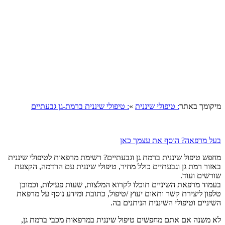
קומך באתר
: טיפולי שיננית
»
: טיפולי שיננית ברמת-גן גבעתיים
ל מרפאה? הוסף את עצמך כאן
פש טיפול שיננית ברמת גן וגבעתיים? רשימת מרפאות לטיפולי שיננית
זור רמת גן וגבעתיים כולל מחיר, טיפולי שיננית עם הרדמה, הקצעת
רשים ועוד.
מוד מרפאת השיניים תוכלו לקרוא המלצות, שעות פעילות, וכמובן
פון ליצירת קשר ותאום יעוץ /טיפול, כתובת ומידע נוסף על מרפאת
ניים וטיפולי השיננית הניתנים בה.
 משנה אם אתם מחפשים טיפול שיננית במרפאות מכבי ברמת גן,