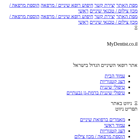
ת האתר
יצירת קשר
חיפוש רופא שיניים / מרפאה
הוספת מרפאה /
ן צילום / טכנאי שיניים
ראשי
ת האתר
יצירת קשר
חיפוש רופא שיניים / מרפאה
הוספת מרפאה /
ן צילום / טכנאי שיניים
ראשי
MyDentist.co.
ר רופאי השיניים הגדול בישראל
עמוד הבית
הצג קטגוריות
טיפולי שיננית
טיפולי שיננית ברמת-גן גבעתיים
יט ניווט
מאמרים ברפואת שיניים
עמוד ראשי
הצג קטגוריות
הוספת מרפאה / מכון צילום