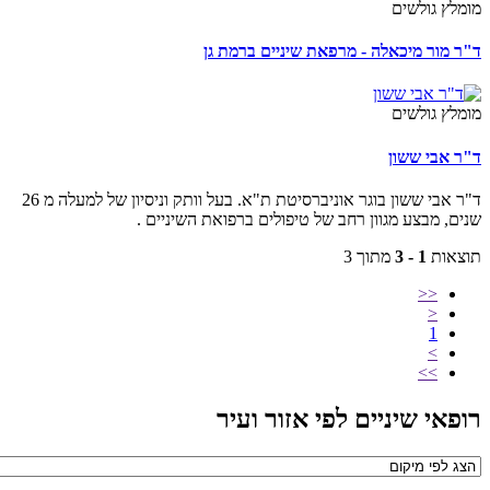
מלץ גולשים
ר מור מיכאלה - מרפאת שיניים ברמת גן
מלץ גולשים
ר אבי ששון
ד"ר אבי ששון בוגר אוניברסיטת ת"א. בעל וותק וניסיון של למעלה מ 26
ים, מבצע מגוון רחב של טיפולים ברפואת השיניים .
צאות
1 - 3
מתוך 3
<<
<
1
>
>>
פאי שיניים לפי אזור ועיר