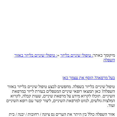
מיקומך באתר
: טיפולי שיניים בלייזר
»
: טיפולי שיניים בלייזר באזור
השפלה
בעל מרפאה? הוסף את עצמך כאן
טיפול שיניים בלייזר בשפלה. מחפשים לבצע טיפול שיניים בלייזר באזור
השפלה? כאן תמצאו רופאי שיניים המטפלים בעזרת לייזר במרפאת
השיניים. תוכלו לקרוא מידע על מרפאת שיניים, שעות קבלה, לקרוא
המלצות גולשים, לנווט למרפאת השיניים, ליצור קשר עם רופא השיניים
ועוד.
אזור השפלה כולל בין היתר את הערים נס ציונה / רחובות / יבנה / בית