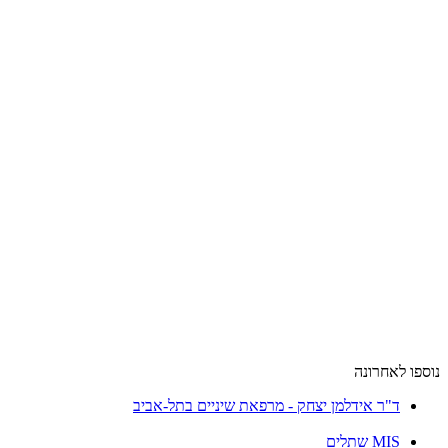
נוספו לאחרונה
ד"ר אידלמן יצחק - מרפאת שיניים בתל-אביב
MIS שתלים