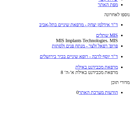
מפת האתר
נוספו לאחרונה
ד"ר אידלמן יצחק - מרפאת שיניים בתל-אביב
MIS שתלים
MIS Implants Technologies. MIS
פרופ' רפאל זלצר - מנתח פנים ולסתות
ד"ר יוסף לרבה - רופא שיניים בכיר בירושלים
מרפאת מכבידנט באילת
מרפאת מכבידנט באילת א‘-ה‘ 8
מדורי תוכן
הודעות מערכת האתר
0