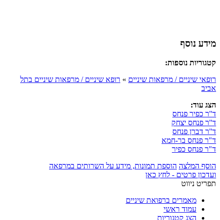
מידע נוסף
קטגוריות נוספות:
רופאי שיניים / מרפאות שיניים
»
רופא שיניים / מרפאות שיניים בתל
אביב
הצג עוד:
ד''ר כפיר פנחס
ד''ר פנחס יצחק
ד''ר דברן פנחס
ד"ר פנחס בר-חמא
ד"ר פנחס כפיר
הוסף המלצה
הוספת תמונות, מידע על השרותים במרפאה
ועדכון פרטים - לחץ כאן
תפריט ניווט
מאמרים ברפואת שיניים
עמוד ראשי
הצג קטגוריות