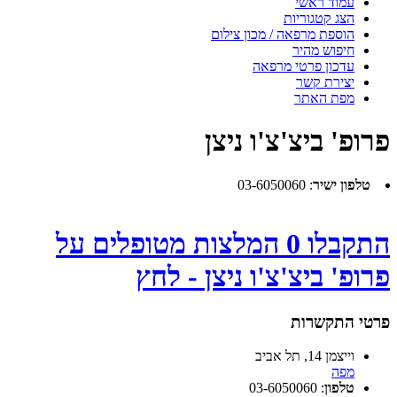
עמוד ראשי
הצג קטגוריות
הוספת מרפאה / מכון צילום
חיפוש מהיר
עדכון פרטי מרפאה
יצירת קשר
מפת האתר
פרופ' ביצ'צ'ו ניצן
טלפון ישיר
:
03-6050060
התקבלו 0 המלצות מטופלים על
פרופ' ביצ'צ'ו ניצן - לחץ
פרטי התקשרות
וייצמן 14, תל אביב
מפה
טלפון
:
03-6050060