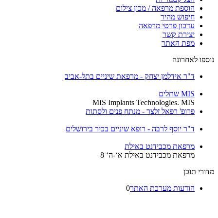
הוספת מרפאה / מכון צילום
חיפוש מהיר
עדכון פרטי מרפאה
יצירת קשר
מפת האתר
נוספו לאחרונה
ד"ר אידלמן יצחק - מרפאת שיניים בתל-אביב
MIS שתלים
MIS Implants Technologies. MIS
פרופ' רפאל זלצר - מנתח פנים ולסתות
ד"ר יוסף לרבה - רופא שיניים בכיר בירושלים
מרפאת מכבידנט באילת
מרפאת מכבידנט באילת א‘-ה‘ 8
מדורי תוכן
הודעות מערכת האתר
0