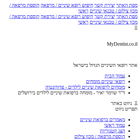
מפת האתר
יצירת קשר
חיפוש רופא שיניים / מרפאה
הוספת מרפאה /
מכון צילום / טכנאי שיניים
ראשי
מפת האתר
יצירת קשר
חיפוש רופא שיניים / מרפאה
הוספת מרפאה /
מכון צילום / טכנאי שיניים
ראשי
Ξ
MyDentist.co.il
אתר רופאי השיניים הגדול בישראל
עמוד הבית
רופאי שיניים מומחים
מומחים לרפואת שיניים לילדים - פדודונטיה
ד''ר שוימר יאיר - מומחה ברפואת שיניים לילדים בירושלים
Ξ ניווט באתר
תפריט ניווט
מאמרים ברפואת שיניים
עמוד ראשי
הצג קטגוריות
הוספת מרפאה / מכון צילום