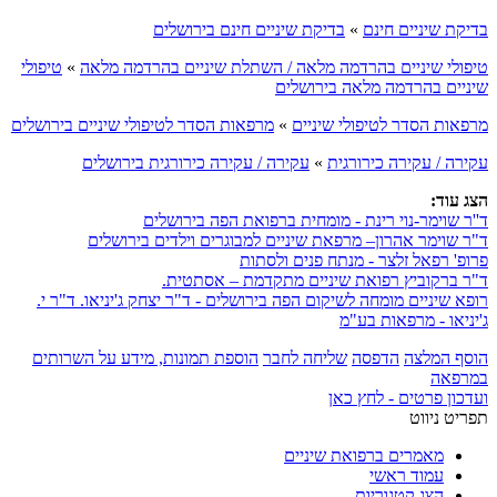
בדיקת שיניים חינם
»
בדיקת שיניים חינם בירושלים
טיפולי שיניים בהרדמה מלאה / השתלת שיניים בהרדמה מלאה
»
טיפולי
שיניים בהרדמה מלאה בירושלים
מרפאות הסדר לטיפולי שיניים
»
מרפאות הסדר לטיפולי שיניים בירושלים
עקירה / עקירה כירורגית
»
עקירה / עקירה כירורגית בירושלים
הצג עוד:
ד''ר שוימר-נוי רינת - מומחית ברפואת הפה בירושלים
ד"ר שוימר אהרון– מרפאת שיניים למבוגרים וילדים בירושלים
פרופ' רפאל זלצר - מנתח פנים ולסתות
ד"ר ברקוביץ רפואת שיניים מתקדמת – אסתטית.
רופא שיניים מומחה לשיקום הפה בירושלים - ד"ר יצחק ג'יניאו. ד"ר י.
ג'יניאו - מרפאות בע"מ
הוסף המלצה
הדפסה
שליחה לחבר
הוספת תמונות, מידע על השרותים
במרפאה
ועדכון פרטים - לחץ כאן
תפריט ניווט
מאמרים ברפואת שיניים
עמוד ראשי
הצג קטגוריות