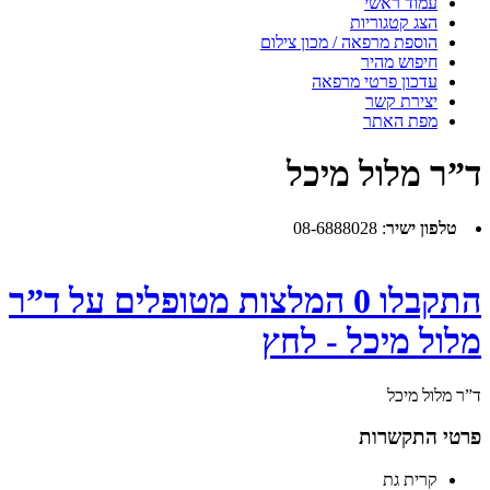
עמוד ראשי
הצג קטגוריות
הוספת מרפאה / מכון צילום
חיפוש מהיר
עדכון פרטי מרפאה
יצירת קשר
מפת האתר
ד”ר מלול מיכל
טלפון ישיר
:
08-6888028
התקבלו 0 המלצות מטופלים על ד”ר
מלול מיכל - לחץ
ד”ר מלול מיכל
פרטי התקשרות
קרית גת