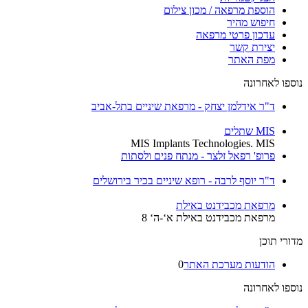
הוספת מרפאה / מכון צילום
חיפוש מהיר
עדכון פרטי מרפאה
יצירת קשר
מפת האתר
נוספו לאחרונה
ד"ר אידלמן יצחק - מרפאת שיניים בתל-אביב
MIS שתלים
MIS Implants Technologies. MIS
פרופ' רפאל זלצר - מנתח פנים ולסתות
ד"ר יוסף לרבה - רופא שיניים בכיר בירושלים
מרפאת מכבידנט באילת
מרפאת מכבידנט באילת א‘-ה‘ 8
מדורי תוכן
הודעות מערכת האתר
0
נוספו לאחרונה