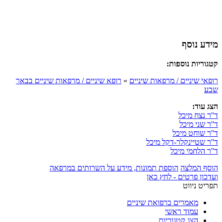
מידע נוסף
קטגוריות נוספות:
רופאי שיניים / מרפאות שיניים
»
רופא שיניים / מרפאות שיניים בבאר
שבע
הצג עוד:
ד''ר נצח מיכל
ד''ר שני מיכל
ד''ר שוחט מיכל
ד''ר שטיינקלר-דקל מיכל
ד''ר הלחמי מיכל
הוסף המלצה
הוספת תמונות, מידע על השרותים במרפאה
ועדכון פרטים - לחץ כאן
תפריט ניווט
מאמרים ברפואת שיניים
עמוד ראשי
הצג קטגוריות