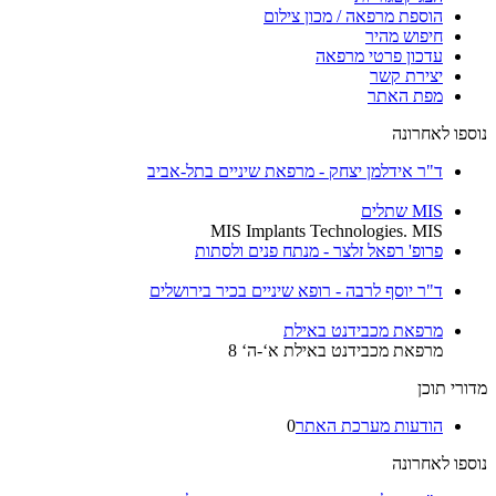
הוספת מרפאה / מכון צילום
חיפוש מהיר
עדכון פרטי מרפאה
יצירת קשר
מפת האתר
נוספו לאחרונה
ד"ר אידלמן יצחק - מרפאת שיניים בתל-אביב
MIS שתלים
MIS Implants Technologies. MIS
פרופ' רפאל זלצר - מנתח פנים ולסתות
ד"ר יוסף לרבה - רופא שיניים בכיר בירושלים
מרפאת מכבידנט באילת
מרפאת מכבידנט באילת א‘-ה‘ 8
מדורי תוכן
הודעות מערכת האתר
0
נוספו לאחרונה