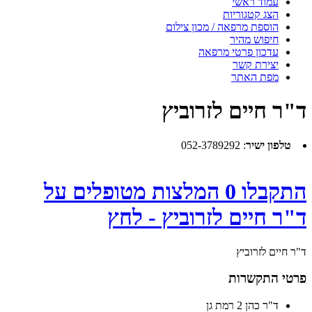
עמוד ראשי
הצג קטגוריות
הוספת מרפאה / מכון צילום
חיפוש מהיר
עדכון פרטי מרפאה
יצירת קשר
מפת האתר
ד"ר חיים לזרוביץ
טלפון ישיר
:
052-3789292
התקבלו 0 המלצות מטופלים על
ד"ר חיים לזרוביץ - לחץ
ד"ר חיים לזרוביץ
פרטי התקשרות
ד"ר כהן 2 רמת גן