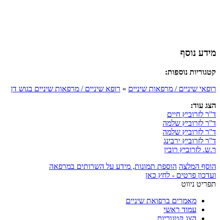
מידע נוסף
קטגוריות נוספות:
רופאי שיניים / מרפאות שיניים
»
רופא שיניים / מרפאות שיניים בגוש דן
הצג עוד:
ד''ר לזרוביץ חיים
ד''ר לזרוביץ שלמה
ד''ר לזרוביץ שלמה
ד''ר לזרוביץ ירבינג
ר.ש. לזרוביץ רובין
הוסף המלצה
הוספת תמונות, מידע על השרותים במרפאה
ועדכון פרטים - לחץ כאן
תפריט ניווט
מאמרים ברפואת שיניים
עמוד ראשי
הצג קטגוריות