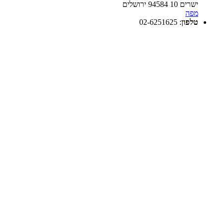
ישרים 10 94584 ירושלים
מפה
טלפון
:
02-6251625