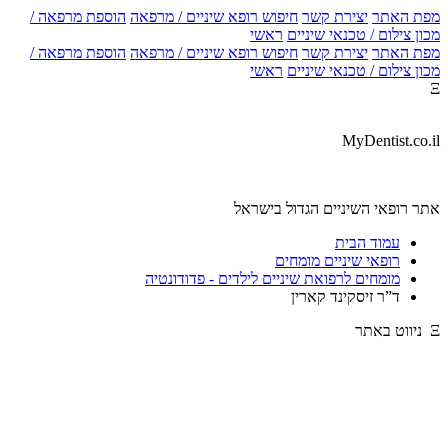
מפת האתר
יצירת קשר
חיפוש רופא שיניים / מרפאה
הוספת מרפאה /
מכון צילום / טכנאי שיניים
ראשי
מפת האתר
יצירת קשר
חיפוש רופא שיניים / מרפאה
הוספת מרפאה /
מכון צילום / טכנאי שיניים
ראשי
Ξ
MyDentist.co.il
אתר רופאי השיניים הגדול בישראל
עמוד הבית
רופאי שיניים מומחים
מומחים לרפואת שיניים לילדים - פדודונטיה
ד”ר זיסקינד קארין
Ξ ניווט באתר