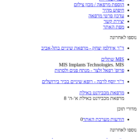
הוספת מרפאה / מכון צילום
חיפוש מהיר
עדכון פרטי מרפאה
יצירת קשר
מפת האתר
נוספו לאחרונה
ד"ר אידלמן יצחק - מרפאת שיניים בתל-אביב
MIS שתלים
MIS Implants Technologies. MIS
פרופ' רפאל זלצר - מנתח פנים ולסתות
ד"ר יוסף לרבה - רופא שיניים בכיר בירושלים
מרפאת מכבידנט באילת
מרפאת מכבידנט באילת א‘-ה‘ 8
מדורי תוכן
הודעות מערכת האתר
0
נוספו לאחרונה