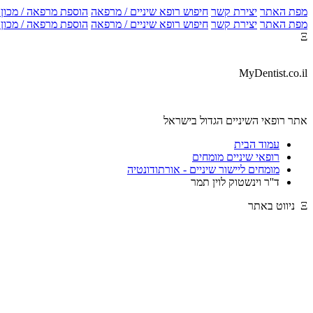
מפת האתר
יצירת קשר
חיפוש רופא שיניים / מרפאה
הוספת מרפאה / מכון צ
מפת האתר
יצירת קשר
חיפוש רופא שיניים / מרפאה
הוספת מרפאה / מכון צ
Ξ
MyDentist.co.il
אתר רופאי השיניים הגדול בישראל
עמוד הבית
רופאי שיניים מומחים
מומחים ליישור שיניים - אורתודונטיה
ד''ר וינשטוק לוין תמר
Ξ ניווט באתר