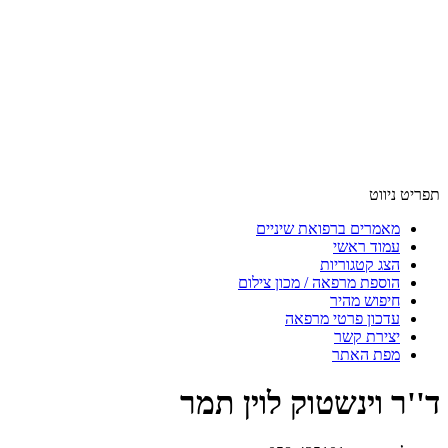
תפריט ניווט
מאמרים ברפואת שיניים
עמוד ראשי
הצג קטגוריות
הוספת מרפאה / מכון צילום
חיפוש מהיר
עדכון פרטי מרפאה
יצירת קשר
מפת האתר
ד''ר וינשטוק לוין תמר