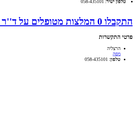
טלפון ישיר
:
058-435101
התקבלו 0 המלצות מטופלים על ד''ר וינשטוק לוין תמר - לחץ
פרטי התקשרות
הרצליה
מפה
טלפון
:
058-435101