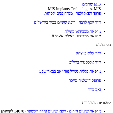
MIS שתלים
MIS Implants Technologies. MIS
פרופ' רפאל זלצר - מנתח פנים ולסתות
ד"ר יוסף לרבה - רופא שיניים בכיר בירושלים
מרפאת מכבידנט באילת
מרפאת מכבידנט באילת א‘-ה‘ 8
הכי נצפים
ד''ר אליאב יצחק
ד"ר אלכסנדר ברילוב
מרפאת כללית סמייל נווה זאב בבאר שבע
פרופסור שלמה טייכר
זאב ברר
קטגוריות פופולריות
מרפאת שיניים חירום / רופא שיניים עזרה ראשונה
(14078 לקוחות)