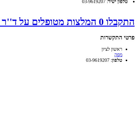
טלפון ישיר
:
03-9619207
התקבלו 0 המלצות מטופלים על ד''ר דריקר מיכל - לחץ
פרטי התקשרות
ראשון לציון
מפה
טלפון
:
03-9619207