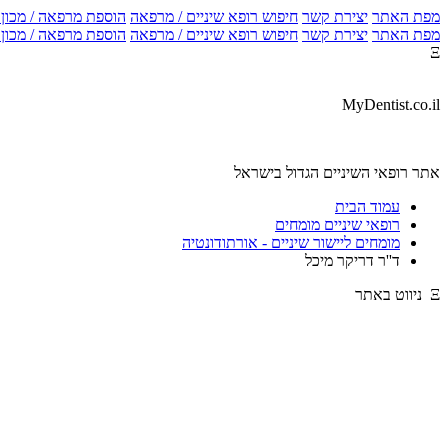
מפת האתר
יצירת קשר
חיפוש רופא שיניים / מרפאה
הוספת מרפאה / מכון צ
מפת האתר
יצירת קשר
חיפוש רופא שיניים / מרפאה
הוספת מרפאה / מכון צ
Ξ
MyDentist.co.il
אתר רופאי השיניים הגדול בישראל
עמוד הבית
רופאי שיניים מומחים
מומחים ליישור שיניים - אורתודונטיה
ד''ר דריקר מיכל
Ξ ניווט באתר