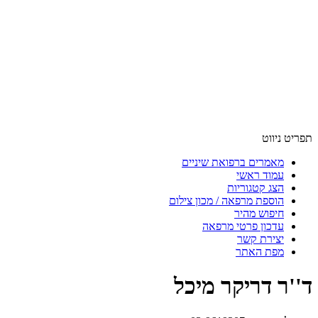
תפריט ניווט
מאמרים ברפואת שיניים
עמוד ראשי
הצג קטגוריות
הוספת מרפאה / מכון צילום
חיפוש מהיר
עדכון פרטי מרפאה
יצירת קשר
מפת האתר
ד''ר דריקר מיכל