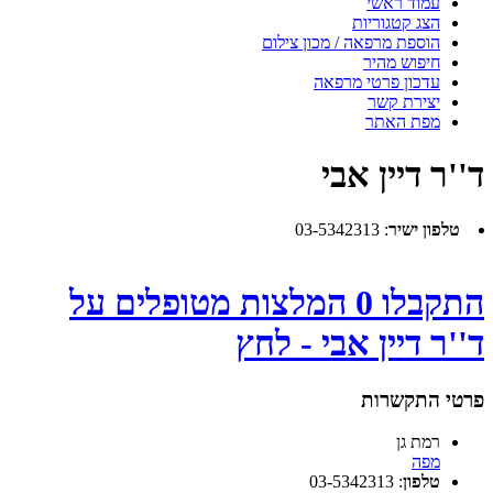
עמוד ראשי
הצג קטגוריות
הוספת מרפאה / מכון צילום
חיפוש מהיר
עדכון פרטי מרפאה
יצירת קשר
מפת האתר
ד''ר דיין אבי
טלפון ישיר
:
03-5342313
התקבלו 0 המלצות מטופלים על
ד''ר דיין אבי - לחץ
פרטי התקשרות
רמת גן
מפה
טלפון
:
03-5342313