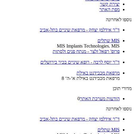
יצירת קשר
מפת האתר
נוספו לאחרונה
ד"ר אידלמן יצחק - מרפאת שיניים בתל-אביב
MIS שתלים
MIS Implants Technologies. MIS
פרופ' רפאל זלצר - מנתח פנים ולסתות
ד"ר יוסף לרבה - רופא שיניים בכיר בירושלים
מרפאת מכבידנט באילת
מרפאת מכבידנט באילת א‘-ה‘ 8
מדורי תוכן
הודעות מערכת האתר
0
נוספו לאחרונה
ד"ר אידלמן יצחק - מרפאת שיניים בתל-אביב
MIS שתלים