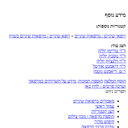
מידע נוסף
קטגוריות נוספות:
רופאי שיניים / מרפאות שיניים
»
רופא שיניים / מרפאות שיניים בשרון
הצג עוד:
ד''ר טריימן יוליה
ד''ר נוסבק יוליה
ד''ר וילנצ'וק יוליה
ד''ר דיאמנט אורטל
ר.ש. דיאמנט גוטמן
הוסף המלצה
הוספת תמונות, מידע על השרותים במרפאה
ועדכון פרטים - לחץ כאן
תפריט ניווט
מאמרים ברפואת שיניים
עמוד ראשי
הצג קטגוריות
הוספת מרפאה / מכון צילום
חיפוש מהיר
עדכון פרטי מרפאה