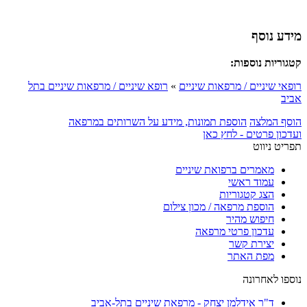
מידע נוסף
קטגוריות נוספות:
רופאי שיניים / מרפאות שיניים
»
רופא שיניים / מרפאות שיניים בתל
אביב
הוסף המלצה
הוספת תמונות, מידע על השרותים במרפאה
ועדכון פרטים - לחץ כאן
תפריט ניווט
מאמרים ברפואת שיניים
עמוד ראשי
הצג קטגוריות
הוספת מרפאה / מכון צילום
חיפוש מהיר
עדכון פרטי מרפאה
יצירת קשר
מפת האתר
נוספו לאחרונה
ד"ר אידלמן יצחק - מרפאת שיניים בתל-אביב