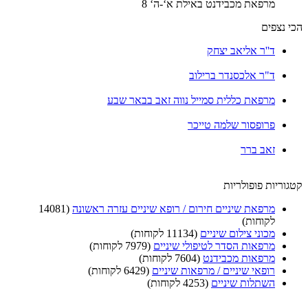
מרפאת מכבידנט באילת א‘-ה‘ 8
הכי נצפים
ד''ר אליאב יצחק
ד"ר אלכסנדר ברילוב
מרפאת כללית סמייל נווה זאב בבאר שבע
פרופסור שלמה טייכר
זאב ברר
קטגוריות פופולריות
מרפאת שיניים חירום / רופא שיניים עזרה ראשונה
(14081
לקוחות)
מכוני צילום שיניים
(11134 לקוחות)
מרפאות הסדר לטיפולי שיניים
(7979 לקוחות)
מרפאות מכבידנט
(7604 לקוחות)
רופאי שיניים / מרפאות שיניים
(6429 לקוחות)
השתלות שיניים
(4253 לקוחות)