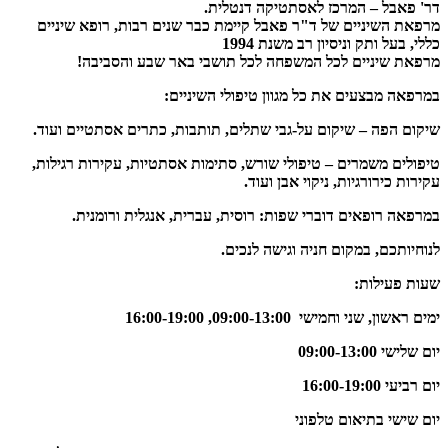
דר' פאבל – המרכז לאסתטיקה דנטלית​.
מרפאת השיניים של ד"ר פאבל קיימת כבר שנים רבות, רופא שיניים
כללי, בעל ותק וניסיון רב משנת 1994
מרפאת שיניים לכל המשפחה לכל תושבי באר שבע והסביבה!
במרפאה מבצעים את כל מגוון טיפולי השיניים
:
שיקום הפה
– שיקום על-גבי שתלים, תותבות, כתרים אסתטיים ועוד.
טיפולים משמרים
– טיפולי שורש, סתימות אסתטיות, עקירות רגילות,
עקירות כירורגיות, ניקוי אבן ועוד.
במרפאה רופאים דוברי שפות:
רוסית, עברית, אנגלית ורומנית.
לנוחיותכם, במקום חניה וגישה לנכים.
שעות פעילות:
ימים ראשון, שני וחמישי 09:00-13:00, 16:00-19:00
יום שלישי 09:00-13:00
יום רביעי 16:00-19:00
יום שישי בתיאום טלפוני