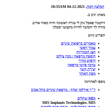
המלצה חמה
, 04-12-2021 10:33AM
מאת: יניב ב.
דוקטור פאבל נתן לי עזרה ראשונה והיה מאוד אדיב.
מודה לך והמשך להיות מקצועי וסבלני
תפריט ניווט
מאמרים ברפואת שיניים
עמוד ראשי
הצג קטגוריות
הוספת מרפאה / מכון צילום
חיפוש מהיר
עדכון פרטי מרפאה
יצירת קשר
מפת האתר
נוספו לאחרונה
ד"ר אידלמן יצחק - מרפאת שיניים בתל-אביב
MIS שתלים
MIS Implants Technologies. MIS
פרופ' רפאל זלצר - מנתח פנים ולסתות