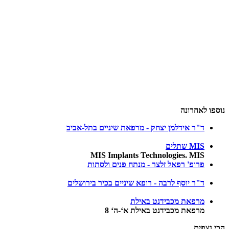
נוספו לאחרונה
ד"ר אידלמן יצחק - מרפאת שיניים בתל-אביב
MIS שתלים
MIS Implants Technologies. MIS
פרופ' רפאל זלצר - מנתח פנים ולסתות
ד"ר יוסף לרבה - רופא שיניים בכיר בירושלים
מרפאת מכבידנט באילת
מרפאת מכבידנט באילת א‘-ה‘ 8
הכי נצפים