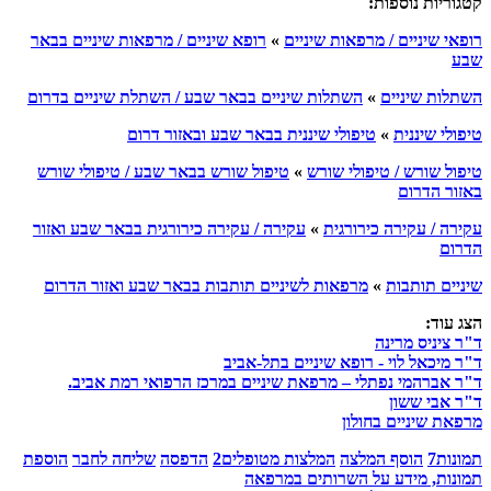
קטגוריות נוספות:
רופאי שיניים / מרפאות שיניים
»
רופא שיניים / מרפאות שיניים בבאר
שבע
השתלות שיניים
»
השתלות שיניים בבאר שבע / השתלת שיניים בדרום
טיפולי שיננית
»
טיפולי שיננית בבאר שבע ובאזור דרום
טיפול שורש / טיפולי שורש
»
טיפול שורש בבאר שבע / טיפולי שורש
באזור הדרום
עקירה / עקירה כירורגית
»
עקירה / עקירה כירורגית בבאר שבע ואזור
הדרום
שיניים תותבות
»
מרפאות לשיניים תותבות בבאר שבע ואזור הדרום
הצג עוד:
ד"ר ציניס מרינה
ד"ר מיכאל לוי - רופא שיניים בתל-אביב
ד"ר אברהמי נפתלי – מרפאת שיניים במרכז הרפואי רמת אביב.
ד"ר אבי ששון
מרפאת שיניים בחולון
תמונות
7
הוסף המלצה
המלצות מטופלים
2
הדפסה
שליחה לחבר
הוספת
תמונות, מידע על השרותים במרפאה