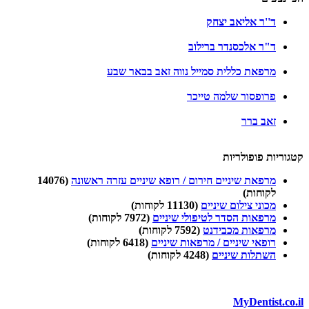
ד''ר אליאב יצחק
ד"ר אלכסנדר ברילוב
מרפאת כללית סמייל נווה זאב בבאר שבע
פרופסור שלמה טייכר
זאב ברר
קטגוריות פופולריות
מרפאת שיניים חירום / רופא שיניים עזרה ראשונה
(14076
לקוחות)
מכוני צילום שיניים
(11130 לקוחות)
מרפאות הסדר לטיפולי שיניים
(7972 לקוחות)
מרפאות מכבידנט
(7592 לקוחות)
רופאי שיניים / מרפאות שיניים
(6418 לקוחות)
השתלות שיניים
(4248 לקוחות)
MyDentist.co.il