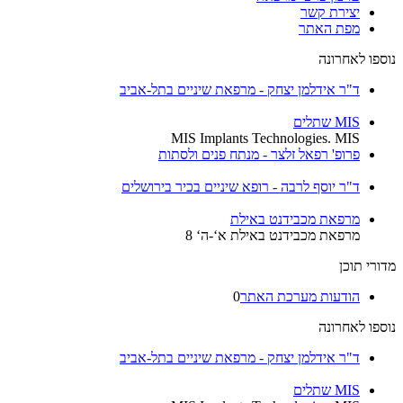
יצירת קשר
מפת האתר
נוספו לאחרונה
ד"ר אידלמן יצחק - מרפאת שיניים בתל-אביב
MIS שתלים
MIS Implants Technologies. MIS
פרופ' רפאל זלצר - מנתח פנים ולסתות
ד"ר יוסף לרבה - רופא שיניים בכיר בירושלים
מרפאת מכבידנט באילת
מרפאת מכבידנט באילת א‘-ה‘ 8
מדורי תוכן
הודעות מערכת האתר
0
נוספו לאחרונה
ד"ר אידלמן יצחק - מרפאת שיניים בתל-אביב
MIS שתלים