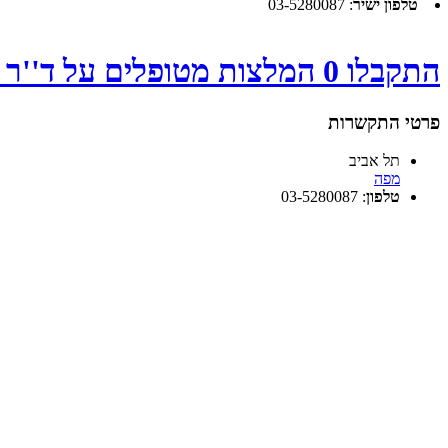
טלפון ישיר
:
03-5280087
התקבלו 0 המלצות מטופלים על ד''ר דולברג יעקב - לחץ
פרטי התקשרות
תל אביב
מפה
טלפון
:
03-5280087