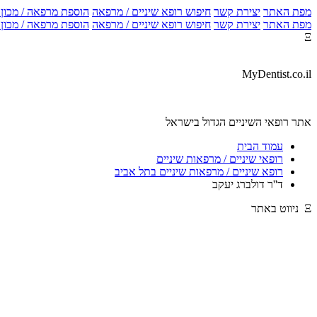
מפת האתר
יצירת קשר
חיפוש רופא שיניים / מרפאה
הוספת מרפאה / מכון צ
מפת האתר
יצירת קשר
חיפוש רופא שיניים / מרפאה
הוספת מרפאה / מכון צ
Ξ
MyDentist.co.il
אתר רופאי השיניים הגדול בישראל
עמוד הבית
רופאי שיניים / מרפאות שיניים
רופא שיניים / מרפאות שיניים בתל אביב
ד''ר דולברג יעקב
Ξ ניווט באתר