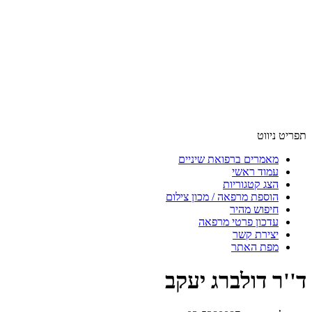
תפריט ניווט
מאמרים ברפואת שיניים
עמוד ראשי
הצג קטגוריות
הוספת מרפאה / מכון צילום
חיפוש מהיר
עדכון פרטי מרפאה
יצירת קשר
מפת האתר
ד''ר דולברג יעקב