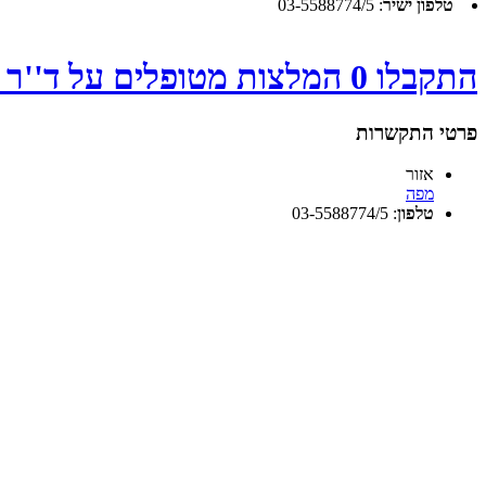
טלפון ישיר
:
03-5588774/5
התקבלו 0 המלצות מטופלים על ד''ר דוידוב מוטי - לחץ
פרטי התקשרות
אזור
מפה
טלפון
:
03-5588774/5