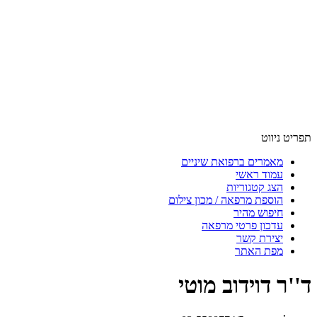
תפריט ניווט
מאמרים ברפואת שיניים
עמוד ראשי
הצג קטגוריות
הוספת מרפאה / מכון צילום
חיפוש מהיר
עדכון פרטי מרפאה
יצירת קשר
מפת האתר
ד''ר דוידוב מוטי