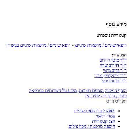
מידע נוסף
קטגוריות נוספות:
רופאי שיניים / מרפאות שיניים
»
רופא שיניים / מרפאות שיניים בגוש דן
הצג עוד:
ד"ר מוטי דוידוב
ד''ר דוידוב שרה
ד''ר נדיב מוטי
ד''ר מוסקוביץ מוטי
ד''ר טויזר מוטי
הוסף המלצה
הוספת תמונות, מידע על השרותים במרפאה
ועדכון פרטים - לחץ כאן
תפריט ניווט
מאמרים ברפואת שיניים
עמוד ראשי
הצג קטגוריות
הוספת מרפאה / מכון צילום