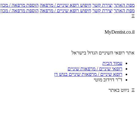
מפת האתר
יצירת קשר
חיפוש רופא שיניים / מרפאה
הוספת מרפאה / מכון צ
מפת האתר
יצירת קשר
חיפוש רופא שיניים / מרפאה
הוספת מרפאה / מכון צ
Ξ
MyDentist.co.il
אתר רופאי השיניים הגדול בישראל
עמוד הבית
רופאי שיניים / מרפאות שיניים
רופא שיניים / מרפאות שיניים בגוש דן
ד''ר דוידוב מוטי
Ξ ניווט באתר