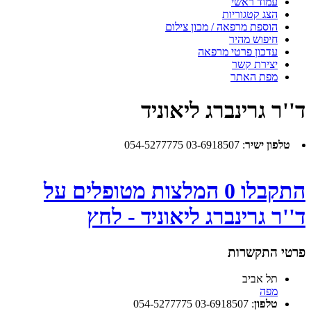
עמוד ראשי
הצג קטגוריות
הוספת מרפאה / מכון צילום
חיפוש מהיר
עדכון פרטי מרפאה
יצירת קשר
מפת האתר
ד''ר גרינברג ליאוניד
טלפון ישיר
:
03-6918507 054-5277775
התקבלו 0 המלצות מטופלים על
ד''ר גרינברג ליאוניד - לחץ
פרטי התקשרות
תל אביב
מפה
טלפון
:
03-6918507 054-5277775