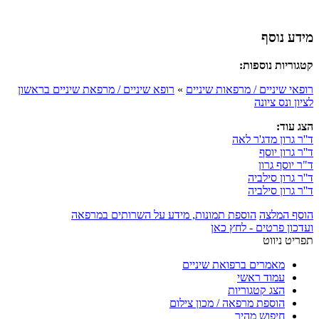
מידע נוסף
קטגוריות נוספות:
רופאי שיניים / מרפאות שיניים
»
רופא שיניים / מרפאת שיניים בראשון
לציון ונס ציונה
הצג עוד:
ד''ר גרון מדג'ר לאה
ד''ר גרון יוסף
ד"ר יוסף גרון
ד''ר גרון סילביה
ד''ר גרון סילביה
הוסף המלצה
הוספת תמונות, מידע על השרותים במרפאה
ועדכון פרטים - לחץ כאן
תפריט ניווט
מאמרים ברפואת שיניים
עמוד ראשי
הצג קטגוריות
הוספת מרפאה / מכון צילום
חיפוש מהיר