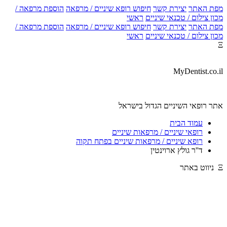
מפת האתר
יצירת קשר
חיפוש רופא שיניים / מרפאה
הוספת מרפאה /
מכון צילום / טכנאי שיניים
ראשי
מפת האתר
יצירת קשר
חיפוש רופא שיניים / מרפאה
הוספת מרפאה /
מכון צילום / טכנאי שיניים
ראשי
Ξ
MyDentist.co.il
אתר רופאי השיניים הגדול בישראל
עמוד הבית
רופאי שיניים / מרפאות שיניים
רופא שיניים / מרפאות שיניים בפתח תקוה
ד''ר גולץ ארוינטין
Ξ ניווט באתר