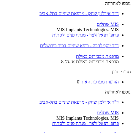
נוספו לאחרונה
ד"ר אידלמן יצחק - מרפאת שיניים בתל-אביב
MIS שתלים
MIS Implants Technologies. MIS
פרופ' רפאל זלצר - מנתח פנים ולסתות
ד"ר יוסף לרבה - רופא שיניים בכיר בירושלים
מרפאת מכבידנט באילת
מרפאת מכבידנט באילת א‘-ה‘ 8
מדורי תוכן
הודעות מערכת האתר
0
נוספו לאחרונה
ד"ר אידלמן יצחק - מרפאת שיניים בתל-אביב
MIS שתלים
MIS Implants Technologies. MIS
פרופ' רפאל זלצר - מנתח פנים ולסתות