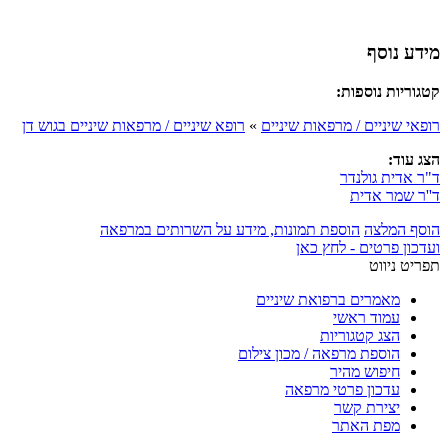
מידע נוסף
קטגוריות נוספות:
רופאי שיניים / מרפאות שיניים
»
רופא שיניים / מרפאות שיניים בגוש דן
הצג עוד:
ד"ר אדית גולנדר
ד''ר שמר אדית
הוסף המלצה
הוספת תמונות, מידע על השרותים במרפאה
ועדכון פרטים - לחץ כאן
תפריט ניווט
מאמרים ברפואת שיניים
עמוד ראשי
הצג קטגוריות
הוספת מרפאה / מכון צילום
חיפוש מהיר
עדכון פרטי מרפאה
יצירת קשר
מפת האתר