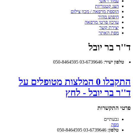
עמוד ראשי
הצג קטגוריות
הוספת מרפאה / מכון צילום
חיפוש מהיר
עדכון פרטי מרפאה
יצירת קשר
מפת האתר
ד''ר בר יובל
טלפון ישיר
:
03-6739646 050-8464595
התקבלו 0 המלצות מטופלים על
ד''ר בר יובל - לחץ
פרטי התקשרות
גבעתיים
מפה
טלפון
:
03-6739646 050-8464595